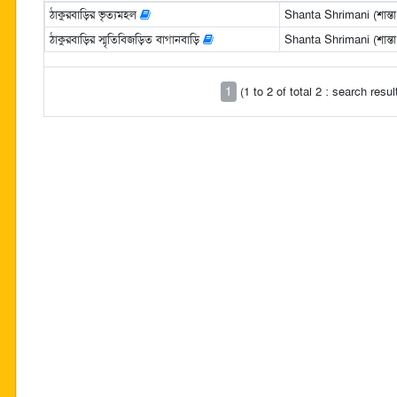
ঠাকুরবাড়ির ভৃত্যমহল
Shanta Shrimani (শান্তা শ
ঠাকুরবাড়ির স্মৃতিবিজড়িত বাগানবাড়ি
Shanta Shrimani (শান্তা শ
1
(1 to 2 of total 2 : search resu