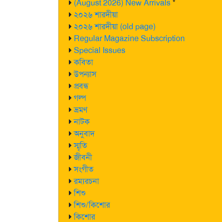
(August 2026) New Arrivals
*
২০২৬ শারদীয়া
২০২৬ শারদীয়া (old page)
Regular Magazine Subscription
Special Issues
কবিতা
উপন্যাস
প্রবন্ধ
গল্প
ভ্রমণ
নাটক
অনুবাদ
স্মৃতি
জীবনী
সংগীত
রম্যরচনা
শিশু
শিশু/কিশোর
কিশোর