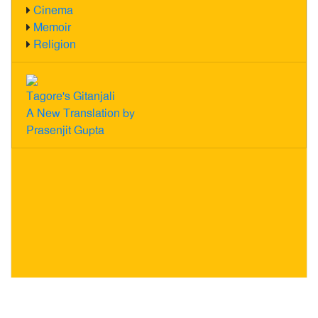
Cinema
Memoir
Religion
Tagore's Gitanjali
A New Translation by
Prasenjit Gupta