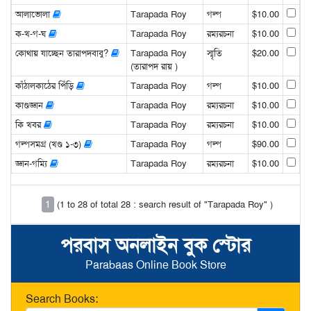
আলাভোলা
Tarapada Roy
গল্প
$10.00
ক-খ-গ-ঘ
Tarapada Roy
রম্যরচনা
$10.00
কোথায় যাচ্ছেন তারাপদবাবু?
Tarapada Roy
স্মৃতি
$20.00
(তারাপদ রায় )
কাঁঠালকাঠের পিঁড়ি
Tarapada Roy
গল্প
$10.00
কাণ্ডজ্ঞান
Tarapada Roy
রম্যরচনা
$10.00
কি খবর
Tarapada Roy
রম্যরচনা
$10.00
গল্পসমগ্র (খণ্ড ১-৩)
Tarapada Roy
গল্প
$90.00
জ্ঞান-গম্যি
Tarapada Roy
রম্যরচনা
$10.00
1
(1 to 28 of total 28 : search result of "Tarapada Roy" )
পরবাস অনলাইন বুক স্টোর
Parabaas Online Book Store
Search Books: