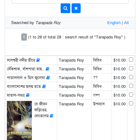
Searched by
Tarapada Roy
English
|
All
1
(1 to 28 of total 28 : search result of "Tarapada Roy" )
ঢলেশ্বরী নদীর তীরে
Tarapada Roy
বিবিধ
$10.00
ঢেঁকিশাক, বাঁশপাতা মাছ..
Tarapada Roy
বিবিধ
$10.00
পাতাললাল ও মিস জুলেখা
Tarapada Roy
??
$10.00
বাংলাদেশের হৃদয় হতে
Tarapada Roy
বিবিধ
$10.00
মাতাল-সমগ্র
Tarapada Roy
গল্প
$10.00
যে জীবন
Tarapada Roy
উপন্যাস
$10.00
ফড়িঙের,
দোয়েলের