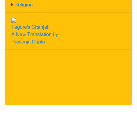
Religion
Tagore's Gitanjali
A New Translation by
Prasenjit Gupta