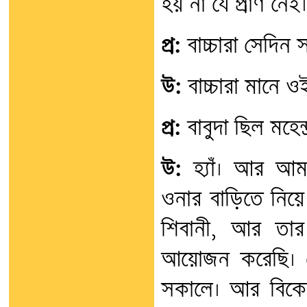
হয় না যে প্রাণ নেই।
প্র:
বাচ্চারা সেদিন সব
উ:
বাচ্চারা মানে ওই
প্র:
বাবুদা ছিল মহেন্দ
উ:
হ্যাঁ। আর আম
ওনার বাড়িতে নিয়
শিবানী, আর তার 
আয়োজন করেছি। তো
সকালে। আর বিকে