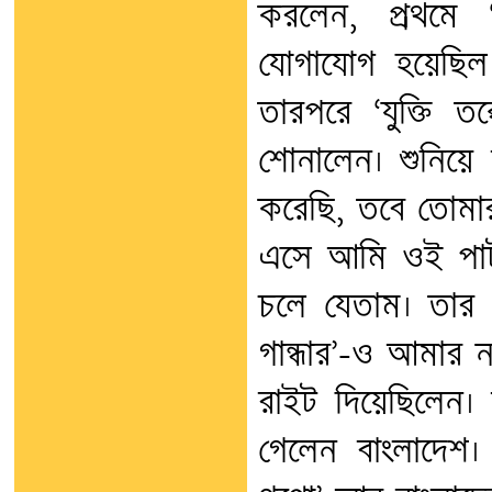
করলেন, প্রথমে ‘দ
যোগাযোগ হয়েছিল। ‘দ
তারপরে ‘যুক্তি তক
শোনালেন। শুনিয়ে
করেছি, তবে তোমা
এসে আমি ওই পার্
চলে যেতাম। তার
গান্ধার’-ও আমার 
রাইট দিয়েছিলেন।
গেলেন বাংলাদেশ।