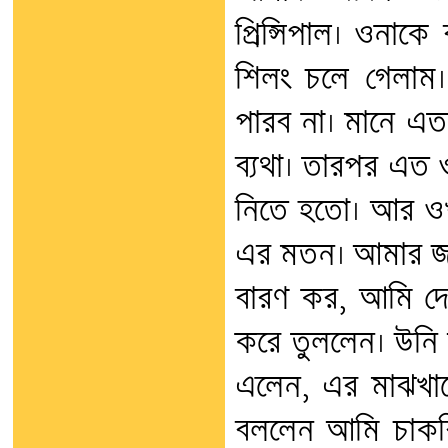
প্রিন্সিপাল। ওনা
শিলং চলে গেলাম
পারব না। মানে এত 
ব্যথা। তারপর এ
নিতে হতো। আর ওখ
এর মতন। আমার জ্
বারণ কর, আমি দে
করে তুললেন। উনি 
এলেন, এর মাঝখান
বললেন আমি চাকর