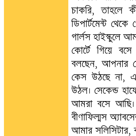
চাকরি, তাহলে ক
ডিপার্টমেন্ট থেকে
গার্লস হাইস্কুলে
কোর্টে গিয়ে বসে
বলছেন, আপনার তো
কেস উঠছে না, 
উঠল। সেকেন্ড হাফে,
আমরা বসে আছি। 
বীণাফিল্মস অ্যাবস
আমার সলিসিটার, ব্