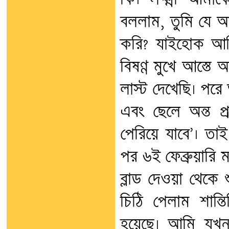
কি। লক্ষ্মী আমা
বললাম, তুমি যে আ
করি? যাইহোক আমি
বিষণ্ণ মুখে আস্তে
লাস্ট দেখেছি। পরে
এবং ছেলে অন্ত প্
পেরিয়ে যাবে’। তা
পর ৬ই ফেব্রুয়ারি 
ব্লাড দেওয়া থেকে
চিঠি পেলাম শান্ত
হয়েছে। আমি যখন