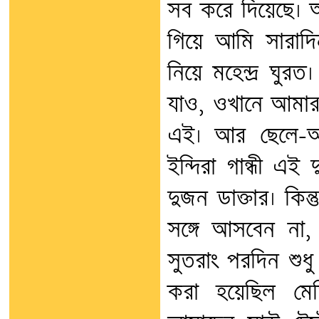
সব করে দিয়েছে। আ
গিয়ে আমি সারাদ
নিয়ে মহেন্দ্র ঘু
যাও, ওখানে আমার
এই। আর ছেলে-অন্
ইন্দিরা গান্ধী এই
দুজন ডাক্তার। কি
সঙ্গে আসবেন না
সুতরাং পরদিন শুধ
করা হয়েছিল মে