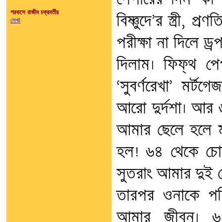
পেপারের দিন কী
পরবাসে রাজীব চক্রবর্তীর
বিষ্ণুদে’র স্ত্রী,
লেখা
পরীক্ষা না দিলে ড
দিলাম। ফিফ্‌থ 
‘সুবর্ণরেখা’ মর্
আরো দুর্দশা। আর ৬
আমার ছেলে হলে ম
হল! ৬৪ থেকে চোল
সুতরাং আমার দুই ম
তারপর ওনাকে পরিষ
আমার জীবন। ৬৫