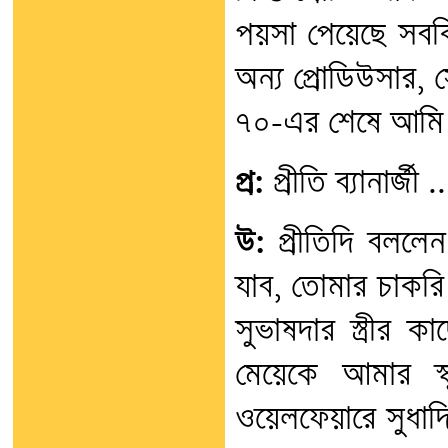
পয়সা পেয়েছে সবকি
অন্য প্রোডিউসার, স
৭০-এর শেষে আমি কাল
প্র:
প্রীতি ব্যানার্জী ..
উ:
প্রীতিদি বললেন
যাব, তোমার চাকরি
সুভাষদার স্ত্রীর
মেয়েকে আমার স্
ওয়েলফেয়ারে সুধাদি