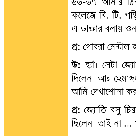
৬৬-৬৭ আমার ঠিক
কলেজে বি. টি. পড়ি
এ ডাক্তার বলায় ওন
প্র:
গোবরা মেন্টাল হ
উ:
হ্যাঁ। সেটা জ
দিলেন। আর হেমাঙ্গ
আমি দেখাশোনা কর
প্র:
জ্যোতি বসু চির
ছিলেন। তাই না ... 