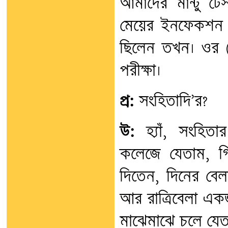
আমাদের মান্টু টে
মেয়ের ইনফেকশন হ
ছিলেন তখন। ওর (
পরীক্ষা।
প্র:
সংহিতাদি’র?
উ:
হ্যাঁ, সংহিতা
কলেজে যেতাম, গি
দিতেন, দিনের বে
আর রাত্রিবেলা একজ
মাঝেমাঝে চলে যেতা