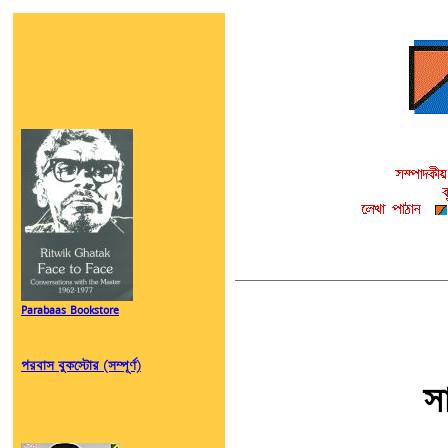
Parabaas Bookstore
পরবাস বুকস্টোর (সম্পূর্ণ)
স