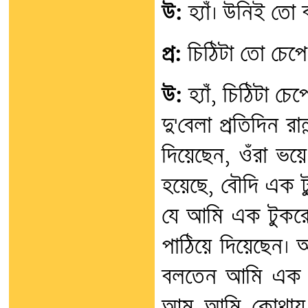
উ:
হ্যাঁ। উনিই তো
প্র:
চিঠিটা তো চেপে
উ:
হ্যাঁ, চিঠিটা চেপ
দু'বেলা প্রতিদিন র
দিয়েছেন, ওঁরা ভয়
হয়েছে, বৌদি এক 
যে আমি এক টুকরো
পাঠিয়ে দিয়েছেন। 
বলতেন আমি এক ব