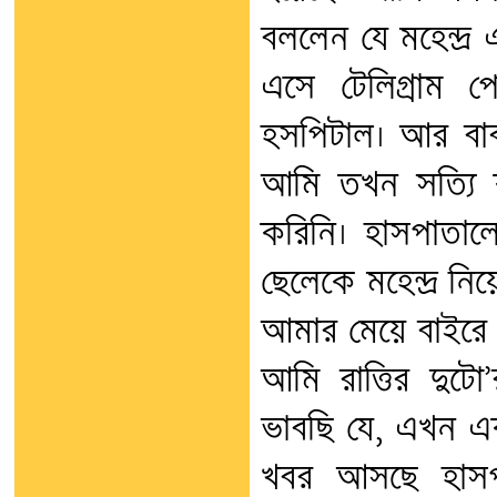
বললেন যে মহেন্দ্র
এসে টেলিগ্রাম 
হসপিটাল। আর বাবা
আমি তখন সত্যি ক
করিনি। হাসপাতালে
ছেলেকে মহেন্দ্র নি
আমার মেয়ে বাইরে 
আমি রাত্তির দুট
ভাবছি যে, এখন একট
খবর আসছে হাসপ