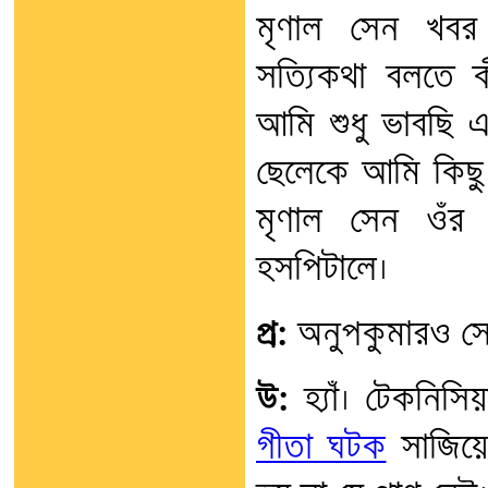
মৃণাল সেন খবর 
সত্যিকথা বলতে 
আমি শুধু ভাবছি
ছেলেকে আমি কিছু
মৃণাল সেন ওঁর 
হসপিটালে।
প্র:
অনুপকুমারও সে
উ:
হ্যাঁ। টেকনিসি
গীতা ঘটক
সাজিয়ে 