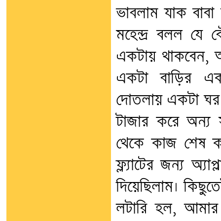
ভাবলাম যাক বাবা ব
মহেন্দ্র বলল যে 
একটায় থাকবেন, 
একটা বাড়ির এ
দোতলায় একটা ঘর।
টাজার করে অন্য স
থেকে কাজ শেষ ক
ফ্ল্যাটের জন্য অ্
দিয়েছিলাম। কিছু
লটারি হল, আমার