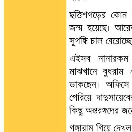
ছত্তিশগড়ের কোন 
জন্ম হয়েছে। আর
সুগন্ধি চাল বেরোচ্
এইসব নানারকম ‘ধ্
মাঝখানে বুধরাম 
ডাকছেন। অফিসে 
পেরিয়ে দাদুসায়ে
কিছু অম্তরঙ্গদের জন
গঙ্গারাম গিয়ে দে