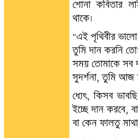
শোনা কবিতার লাই
থাকে।
"এই পৃথিবীর ভালে
তুমি দান করনি তো
সময় তোমাকে সব 
সুদর্শনা, তুমি আজ 
ধ্যেৎ, কিসব ভাব
ইচ্ছে দান করবে, 
বা কেন ফালতু মাথ