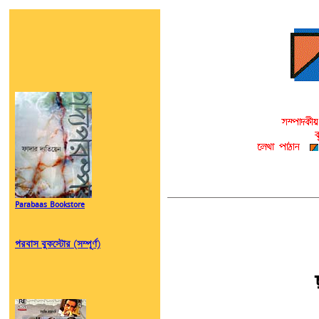
Parabaas Bookstore
পরবাস বুকস্টোর (সম্পূর্ণ)