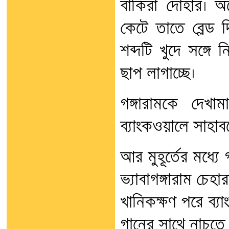
বাকিরা দোহার। 
কেটে তাতে ব্লেড দ
শব্দটি খুদে সঙ্গে
ছাপ লাগাচ্ছে।
গঙ্গারামকে দেখা
ব্যাংকওয়ালে সাহা
আর মুহূর্তের মধ্যে
ভ্যাবাগঙ্গারাম চেহ
খানিকক্ষণ পরে ব্য
গানের সাথে নাচতে