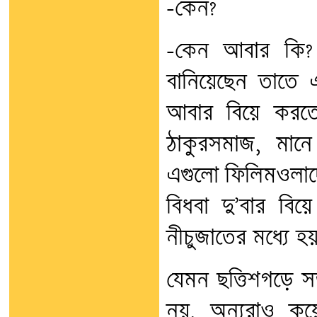
–কেন?
–কেন আবার কি? 
বানিয়েছেন তাতে
আবার বিয়ে করতে
ঠাকুরসমাজ, মানে
এগুলো ফিলিমওলাদে
বিধবা দু’বার বি
নীচুজাতের মধ্যে হয়
যেমন ছত্তিশগড়ে সত
নয়, অন্যরাও কয়