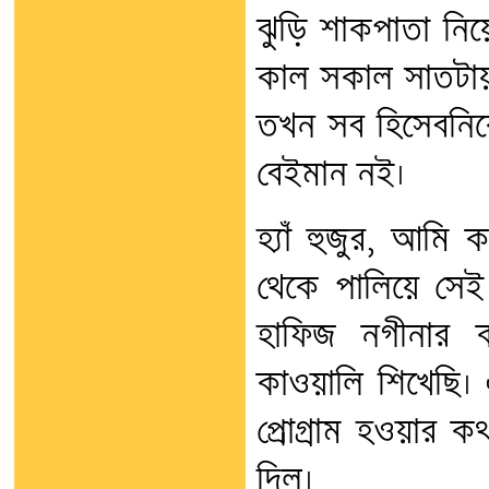
ঝুড়ি শাকপাতা নিয়ে
কাল সকাল সাতটায়
তখন সব হিসেবনিক
বেইমান নই।
হ্যাঁ হুজুর, আমি 
থেকে পালিয়ে সেই 
হাফিজ নগীনার 
কাওয়ালি শিখেছি।
প্রোগ্রাম হওয়ার ক
দিল।