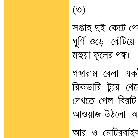
(৩)
সপ্তাহ দুই কেটে গ
ঘূর্ণি ওড়ে। ঝেঁটি
মহুয়া ফুলের গন্ধ।
গঙ্গারাম বেলা 
রিকভারি ট্যুর থ
দেখতে পেল বিরা
আওয়াজ উঠলো—আ 
আর ও মোটরবাইক