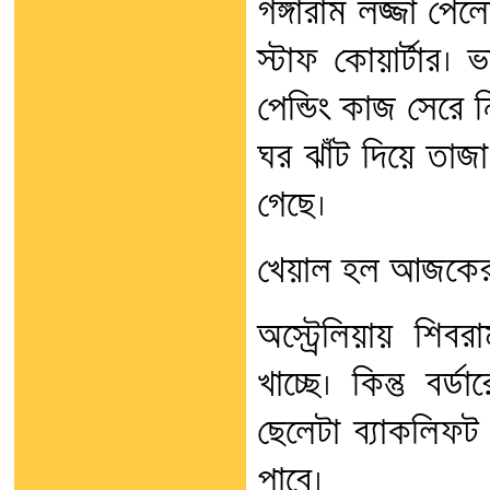
গঙ্গারাম লজ্জা পেল
স্টাফ কোয়ার্টার
পেন্ডিং কাজ সেরে
ঘর ঝাঁট দিয়ে তা
গেছে।
খেয়াল হল আজকের দ
অস্ট্রেলিয়ায় শিব
খাচ্ছে। কিন্তু বর
ছেলেটা ব্যাকলিফট
পাবে।