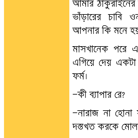
আমার ঠাকুরাইনের 
ভাঁড়ারের চাবি ওন
আপনার কি মনে হয় 
মাসখানেক পরে এক
এগিয়ে দেয় একটা
ফর্ম।
—কী ব্যাপার রে?
—নারাজ না হোনা
দস্তখত করকে মোলা