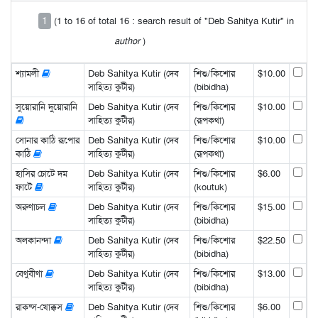
1
(1 to 16 of total 16 : search result of "Deb Sahitya Kutir" in
author
)
শ্যামলী
Deb Sahitya Kutir (দেব
শিশু/কিশোর
$10.00
সাহিত্য কুটীর)
(bibidha)
সুয়োরানি দুয়োরানি
Deb Sahitya Kutir (দেব
শিশু/কিশোর
$10.00
সাহিত্য কুটীর)
(রূপকথা)
সোনার কাঠি রূপোর
Deb Sahitya Kutir (দেব
শিশু/কিশোর
$10.00
কাঠি
সাহিত্য কুটীর)
(রূপকথা)
হাসির চোটে দম
Deb Sahitya Kutir (দেব
শিশু/কিশোর
$6.00
ফাটে
সাহিত্য কুটীর)
(koutuk)
অরুণাচল
Deb Sahitya Kutir (দেব
শিশু/কিশোর
$15.00
সাহিত্য কুটীর)
(bibidha)
অলকানন্দা
Deb Sahitya Kutir (দেব
শিশু/কিশোর
$22.50
সাহিত্য কুটীর)
(bibidha)
বেণুবীণা
Deb Sahitya Kutir (দেব
শিশু/কিশোর
$13.00
সাহিত্য কুটীর)
(bibidha)
রাক্ষ্স-খোক্কস
Deb Sahitya Kutir (দেব
শিশু/কিশোর
$6.00