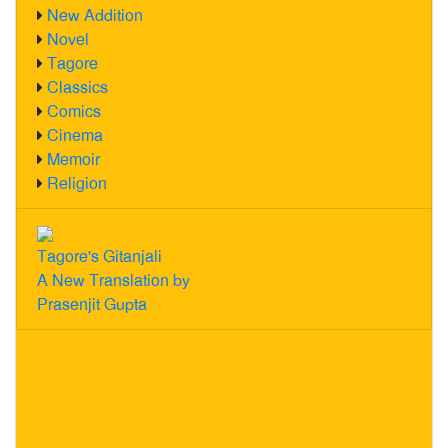
New Addition
Novel
Tagore
Classics
Comics
Cinema
Memoir
Religion
Tagore's Gitanjali
A New Translation by
Prasenjit Gupta