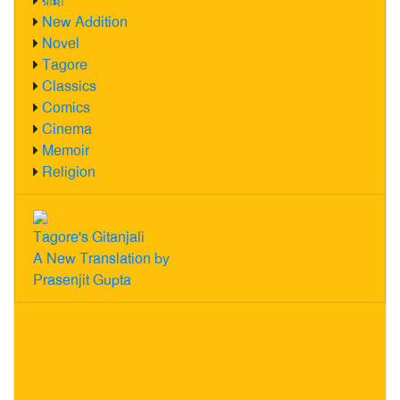
রান্না
New Addition
Novel
Tagore
Classics
Comics
Cinema
Memoir
Religion
Tagore's Gitanjali
A New Translation by
Prasenjit Gupta