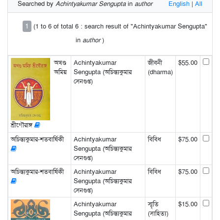
Searched by
Achintyakumar Sengupta
in
author
English
|
All
1
(1 to 6 of total 6 : search result of "Achintyakumar Sengupta"
in
author
)
অখণ্ড
Achintyakumar
জীবনী
$55.00
অমিয়
Sengupta (অচিন্ত্যকুমার
(dharma)
সেনগুপ্ত)
শ্রীগৌরাঙ্গ
অচিন্ত্যকুমার-শতবার্ষিকী
Achintyakumar
বিবিধ
$75.00
Sengupta (অচিন্ত্যকুমার
সেনগুপ্ত)
অচিন্ত্যকুমার-শতবার্ষিকী
Achintyakumar
বিবিধ
$75.00
Sengupta (অচিন্ত্যকুমার
সেনগুপ্ত)
Achintyakumar
স্মৃতি
$15.00
Sengupta (অচিন্ত্যকুমার
(সাহিত্য)