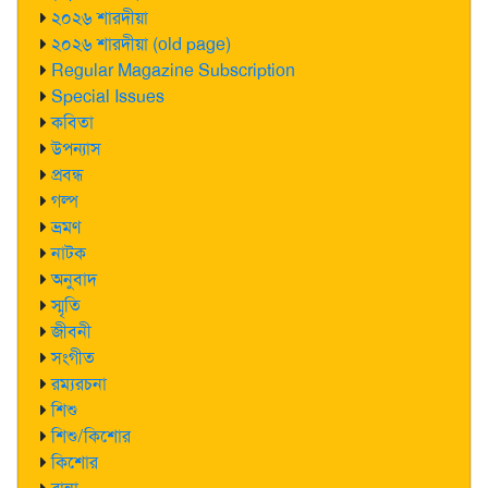
২০২৬ শারদীয়া
২০২৬ শারদীয়া (old page)
Regular Magazine Subscription
Special Issues
কবিতা
উপন্যাস
প্রবন্ধ
গল্প
ভ্রমণ
নাটক
অনুবাদ
স্মৃতি
জীবনী
সংগীত
রম্যরচনা
শিশু
শিশু/কিশোর
কিশোর