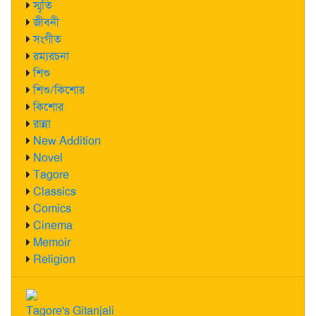
স্মৃতি
জীবনী
সংগীত
রম্যরচনা
শিশু
শিশু/কিশোর
কিশোর
রান্না
New Addition
Novel
Tagore
Classics
Comics
Cinema
Memoir
Religion
Tagore's Gitanjali