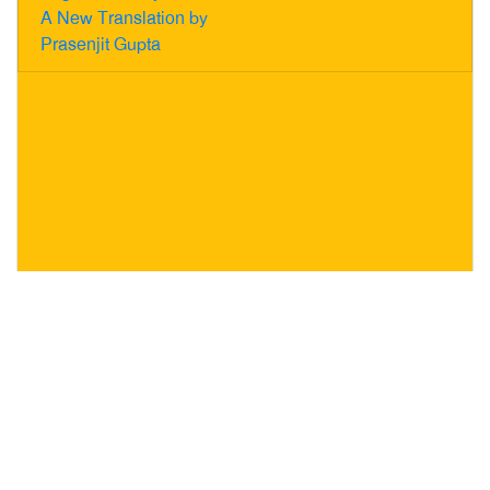
A New Translation by
Prasenjit Gupta