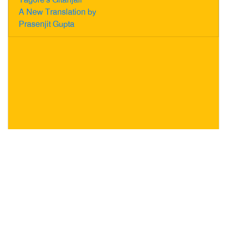
A New Translation by
Prasenjit Gupta