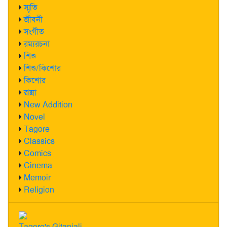
স্মৃতি
জীবনী
সংগীত
রম্যরচনা
শিশু
শিশু/কিশোর
কিশোর
রান্না
New Addition
Novel
Tagore
Classics
Comics
Cinema
Memoir
Religion
Tagore's Gitanjali