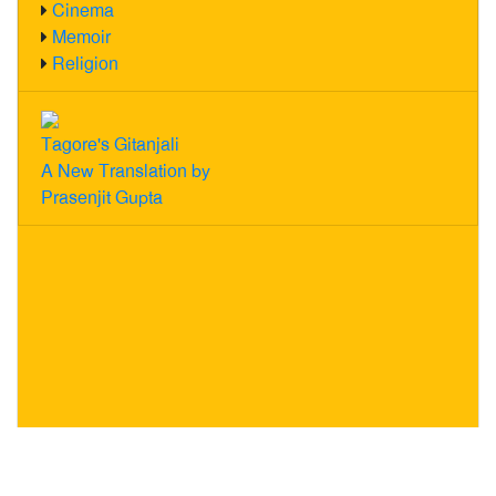
Cinema
Memoir
Religion
Tagore's Gitanjali
A New Translation by
Prasenjit Gupta