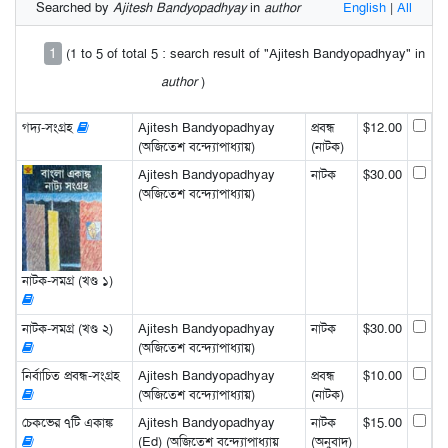
Searched by
Ajitesh Bandyopadhyay
in
author
English
|
All
1
(1 to 5 of total 5 : search result of "Ajitesh Bandyopadhyay" in
author
)
গদ্য-সংগ্রহ
Ajitesh Bandyopadhyay
প্রবন্ধ
$12.00
(অজিতেশ বন্দ্যোপাধ্যায়)
(নাটক)
Ajitesh Bandyopadhyay
নাটক
$30.00
(অজিতেশ বন্দ্যোপাধ্যায়)
নাটক-সমগ্র (খণ্ড ১)
নাটক-সমগ্র (খণ্ড ২)
Ajitesh Bandyopadhyay
নাটক
$30.00
(অজিতেশ বন্দ্যোপাধ্যায়)
নির্বাচিত প্রবন্ধ-সংগ্রহ
Ajitesh Bandyopadhyay
প্রবন্ধ
$10.00
(অজিতেশ বন্দ্যোপাধ্যায়)
(নাটক)
চেকভের ৭টি একাঙ্ক
Ajitesh Bandyopadhyay
নাটক
$15.00
(Ed) (অজিতেশ বন্দ্যোপাধ্যায়
(অনুবাদ)