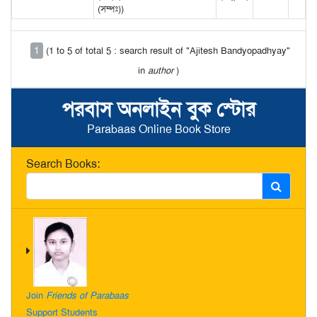
(সম্পঃ))
1
(1 to 5 of total 5 : search result of "Ajitesh Bandyopadhyay"
in
author
)
পরবাস অনলাইন বুক স্টোর
Parabaas Online Book Store
Search Books:
Join
Friends of Parabaas
Support Students