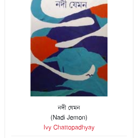
নদী যেমন
(Nadi Jemon)
Ivy Chattopadhyay