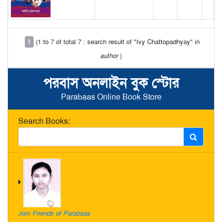
1
(1 to 7 of total 7 : search result of "Ivy Chattopadhyay" in
author
)
পরবাস অনলাইন বুক স্টোর
Parabaas Online Book Store
Search Books:
Join
Friends of Parabaas