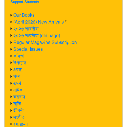
Support Students
Our Books
(April 2026) New Arrivals
*
২০২৬ শারদীয়া
২০২৬ শারদীয়া (old page)
Regular Magazine Subscription
Special Issues
কবিতা
উপন্যাস
প্রবন্ধ
গল্প
ভ্রমণ
নাটক
অনুবাদ
স্মৃতি
জীবনী
সংগীত
রম্যরচনা