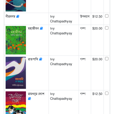
নীরবলম্ব
Ivy
উপন্যাস
$12.50
Chattopadhyay
মহাজীবন
Ivy
গল্প
$20.00
Chattopadhyay
রাতপাখি
Ivy
গল্প
$20.00
Chattopadhyay
রামধনুর দেশে
Ivy
গল্প
$12.50
Chattopadhyay