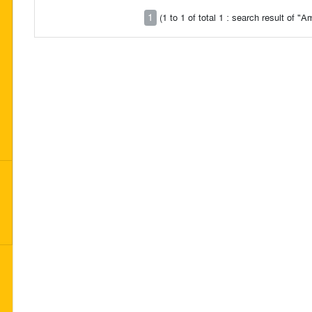
1
(1 to 1 of total 1 : search result of