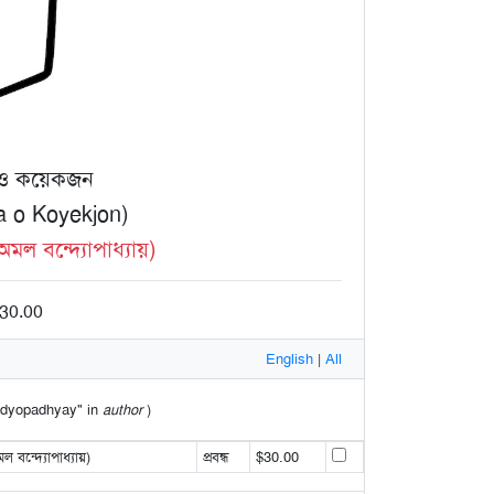
া ও কয়েকজন
a o Koyekjon)
 বন্দ্যোপাধ্যায়)
 30.00
English
|
All
andyopadhyay" in
author
)
ন্দ্যোপাধ্যায়)
প্রবন্ধ
$30.00