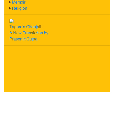
Memoir
Religion
Tagore's Gitanjali
A New Translation by
Prasenjit Gupta