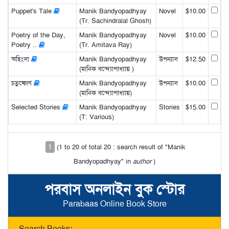
Puppet's Tale
Manik Bandyopadhyay
Novel
$10.00
(Tr. Sachindralal Ghosh)
Poetry of the Day,
Manik Bandyopadhyay
Novel
$10.00
Poetry ..
(Tr. Amitava Ray)
অহিংসা
Manik Bandyopadhyay
উপন্যাস
$12.50
(মানিক বন্দ্যোপাধ্যায় )
চতুষ্কোণ
Manik Bandyopadhyay
উপন্যাস
$10.00
(মানিক বন্দ্যোপাধ্যায়)
Selected Stories
Manik Bandyopadhyay
Stories
$15.00
(T: Various)
1
(1 to 20 of total 20 : search result of "Manik
Bandyopadhyay" in
author
)
পরবাস অনলাইন বুক স্টোর
Parabaas Online Book Store
Search Books: