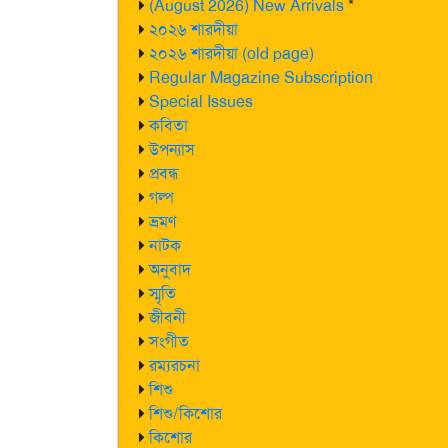
(August 2026) New Arrivals
*
২০২৬ শারদীয়া
২০২৬ শারদীয়া (old page)
Regular Magazine Subscription
Special Issues
কবিতা
উপন্যাস
প্রবন্ধ
গল্প
ভ্রমণ
নাটক
অনুবাদ
স্মৃতি
জীবনী
সংগীত
রম্যরচনা
শিশু
শিশু/কিশোর
কিশোর