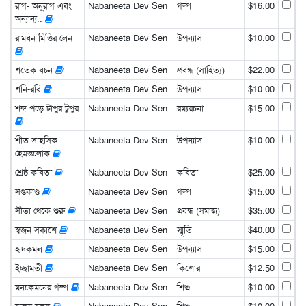
রাগ- অনুরাগ এবং
Nabaneeta Dev Sen
গল্প
$16.00
অন্যান্য..
রামধন মিত্তির লেন
Nabaneeta Dev Sen
উপন্যাস
$10.00
শতেক বচন
Nabaneeta Dev Sen
প্রবন্ধ (সাহিত্য)
$22.00
শনি-রবি
Nabaneeta Dev Sen
উপন্যাস
$10.00
শব্দ পড়ে টাপুর টুপুর
Nabaneeta Dev Sen
রম্যরচনা
$15.00
শীত সাহসিক
Nabaneeta Dev Sen
উপন্যাস
$10.00
হেমন্তলোক
শ্রেষ্ঠ কবিতা
Nabaneeta Dev Sen
কবিতা
$25.00
সপ্তকাণ্ড
Nabaneeta Dev Sen
গল্প
$15.00
সীতা থেকে শুরু
Nabaneeta Dev Sen
প্রবন্ধ (সমাজ)
$35.00
স্বজন সকাশে
Nabaneeta Dev Sen
স্মৃতি
$40.00
হৃদকমল
Nabaneeta Dev Sen
উপন্যাস
$15.00
ইচ্ছামতী
Nabaneeta Dev Sen
কিশোর
$12.50
মনকেমনের গল্প
Nabaneeta Dev Sen
শিশু
$10.00