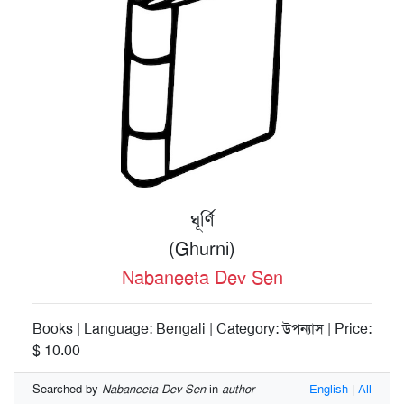
ঘূর্ণি
(Ghurni)
Nabaneeta Dev Sen
Books | Language: Bengali | Category: উপন্যাস | Price:
$ 10.00
Searched by
Nabaneeta Dev Sen
in
author
English
|
All