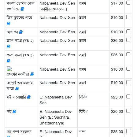
করুণা তোমার কোন
Nabaneeta Dev Sen
ভ্রমণ
$17.00
পথ দিয়ে
(নবনীতা দেবসেন )
তিন ভুবনের পারে
Nabaneeta Dev Sen
ভ্রমণ
$10.00
দেশান্তর
Nabaneeta Dev Sen
ভ্রমণ
$10.00
ভ্রমণ সমগ্র (খণ্ড ২)
Nabaneeta Dev Sen
ভ্রমণ
$36.00
ভ্রমণ-সমগ্র (খণ্ড ১)
Nabaneeta Dev Sen
ভ্রমণ
$36.00
Nabaneeta Dev Sen
ভ্রমণ
$10.00
ভ্রমণের নবনীতা
হে পূর্ণ তব চরণের
Nabaneeta Dev Sen
ভ্রমণ
$10.00
কাছে
সই বারোয়ারি
E: Nabaneeta Dev
বিবিধ
$25.00
Sen
সই
E: Nabaneeta Dev
বিবিধ
$20.00
Sen (E: Suchitra
Bhattacharya)
সই গল্প সংকলন
E: Nabaneeta Dev
গল্প
$35.00