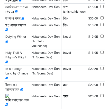
চাকুম-চুকুম
Nabaneeta Dev Sen
শিশু
$10.00
ছোটোদের গল্পসমগ্র
Nabaneeta Dev Sen
গল্প
$15.00
(খণ্ড ১)
(shishu/kishore)
রূপকথা সমগ্র
Nabaneeta Dev Sen
শিশু
$30.00
স্বপ্ন কেনার সদাগর
Nabaneeta Dev Sen
শিশু
$10.00
Defying Winter
Nabaneeta Dev Sen
Novel
$19.95
(Tr. Tutun
Mukherjee)
Holy Trail A
Nabaneeta Dev Sen
travel
$18.95
Pilgrim's Plight
(T: Soma Das)
In a Foreign
Nabaneeta Dev Sen
travel
$29.50
Land by Chance
(Tr. Soma Das)
ট্রাকবাহনে
Nabaneeta Dev Sen
ভ্রমণ
$20.00
ম্যাকমোহনে
Nabaneeta Dev Sen
ভ্রমণ
$20.00
আমি যাবই যাব পেরু