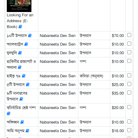
Looking For an
Address (E-
Book)
১০টি উপন্যাস
Nabaneeta Dev Sen
উপন্যাস
$70.00
অ্যালব্যাট্রস
Nabaneeta Dev Sen
উপন্যাস
$10.00
ঘুলঘুলি
Nabaneeta Dev Sen
উপন্যাস
$10.00
রংকিনীর রাজ্যপাট ও
Nabaneeta Dev Sen
গল্প
$10.00
অন্যান্য
হাইকু ৭৯
Nabaneeta Dev Sen
কবিতা (অনুবাদ)
$10.00
৫টি উপন্যাস
Nabaneeta Dev Sen
উপন্যাস
$25.00
৯টি নানারসের
Nabaneeta Dev Sen
উপন্যাস
$35.00
উপন্যাস
স্বনির্বাচিত শ্রেষ্ঠ গল্প
Nabaneeta Dev Sen
গল্প
$20.00
অভিজ্ঞান
Nabaneeta Dev Sen
উপন্যাস
$10.00
আমি অনুপম
Nabaneeta Dev Sen
উপন্যাস
$16.00