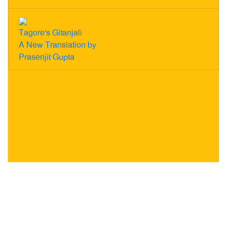
Tagore's Gitanjali
A New Translation by
Prasenjit Gupta