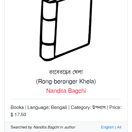
রংবেরঙের খেলা
(Rong-beronger Khela)
Nandita Bagchi
Books | Language: Bengali | Category: উপন্যাস | Price:
$ 17.50
Searched by
Nandita Bagchi
in
author
English
|
All