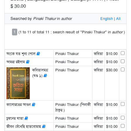
$ 30.00
Searched by
Pinaki Thakur
in
author
English
|
All
1
(1 to 11 of total 11 : search result of "Pinaki Thakur" in
author
)
অংকে যত শূন্য পেলে
Pinaki Thakur
কবিতা
$10.00
আমরা রইলাম
Pinaki Thakur
কবিতা
$10.00
কবিতাসমগ্র
Pinaki Thakur
কবিতা
$30.00
(খণ্ড ১)
কালোরঙের আগুন
Pinaki Thakur (পিনাকী
কবিতা
$10.00
ঠাকুর )
চুম্বনের খাতা
Pinaki Thakur
কবিতা
$10.00
জীবন বেঁধেছি হাতবোমায়
Pinaki Thakur
কবিতা
$10.00