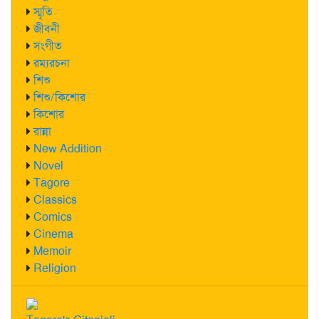
স্মৃতি
জীবনী
সংগীত
রম্যরচনা
শিশু
শিশু/কিশোর
কিশোর
রান্না
New Addition
Novel
Tagore
Classics
Comics
Cinema
Memoir
Religion