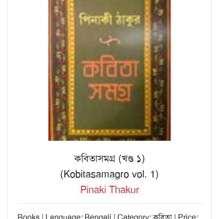
কবিতাসমগ্র (খণ্ড ১)
(Kobitasamagro vol. 1)
Pinaki Thakur
Books | Language: Bengali | Category: কবিতা | Price: