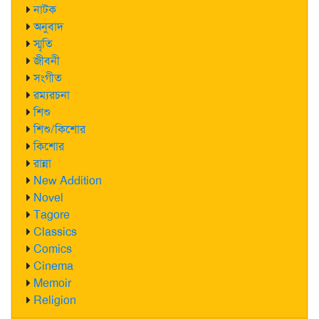
নাটক
অনুবাদ
স্মৃতি
জীবনী
সংগীত
রম্যরচনা
শিশু
শিশু/কিশোর
কিশোর
রান্না
New Addition
Novel
Tagore
Classics
Comics
Cinema
Memoir
Religion