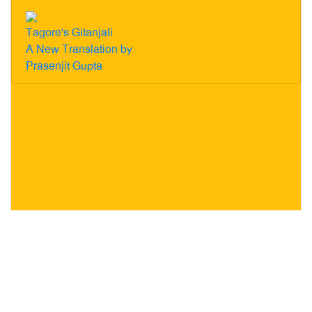
Tagore's Gitanjali
A New Translation by
Prasenjit Gupta