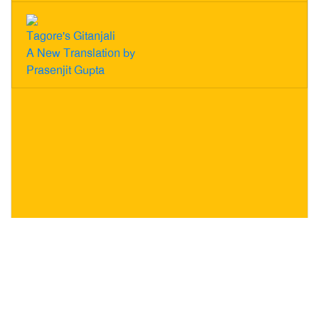
Tagore's Gitanjali
A New Translation by
Prasenjit Gupta