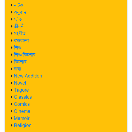
নাটক
অনুবাদ
স্মৃতি
জীবনী
সংগীত
রম্যরচনা
শিশু
শিশু/কিশোর
কিশোর
রান্না
New Addition
Novel
Tagore
Classics
Comics
Cinema
Memoir
Religion