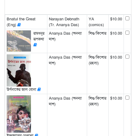
Bnatul the Great
Narayan Debnath
YA
$10.00
(Eng)
(Tr. Ananya Das)
(comics)
রামধনুর
Ananya Das (অনন্যা
শিশু/কিশোর
$10.00
রূপকথা
দাশ)
Ananya Das (অনন্যা
শিশু/কিশোর
$10.00
দাশ)
(রহস্য)
ঊর্ণনাভের জাল বোনা
Ananya Das (অনন্যা
শিশু/কিশোর
$10.00
দাশ)
(রহস্য)
ইন্দ্রজালের নেপথ্যে