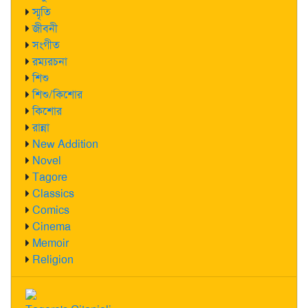
স্মৃতি
জীবনী
সংগীত
রম্যরচনা
শিশু
শিশু/কিশোর
কিশোর
রান্না
New Addition
Novel
Tagore
Classics
Comics
Cinema
Memoir
Religion