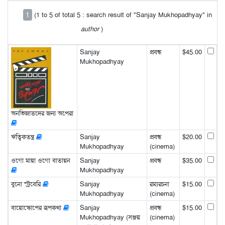
1
(1 to 5 of total 5 : search result of "Sanjay Mukhopadhyay" in
author
)
Sanjay
প্রবন্ধ
$45.00
Mukhopadhyay
অনভিজাতদের জন্য অপেরা
ঋত্বিকতন্ত্র
Sanjay
প্রবন্ধ
$20.00
Mukhopadhyay
(cinema)
ওগো মায়া ওগো বাতায়ন
Sanjay
প্রবন্ধ
$35.00
Mukhopadhyay
বুনো স্ট্রবেরি
Sanjay
রম্যরচনা
$15.00
Mukhopadhyay
(cinema)
বায়োস্কোপের রূপকথা
Sanjay
প্রবন্ধ
$15.00
Mukhopadhyay (সঞ্জয়
(cinema)