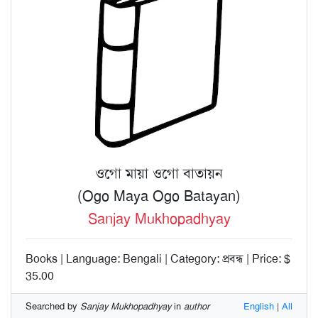
ওগো মায়া ওগো বাতায়ন
(Ogo Maya Ogo Batayan)
Sanjay Mukhopadhyay
Books | Language: Bengali | Category: প্রবন্ধ | Price: $
35.00
Searched by
Sanjay Mukhopadhyay
in
author
English
|
All