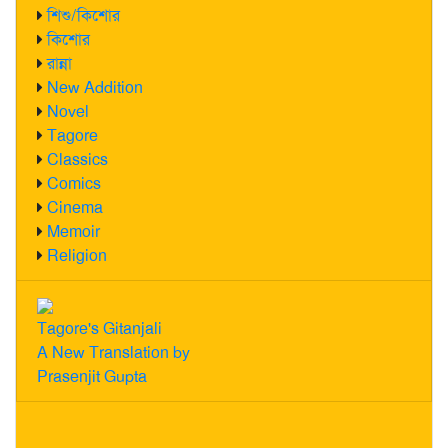
শিশু/কিশোর
কিশোর
রান্না
New Addition
Novel
Tagore
Classics
Comics
Cinema
Memoir
Religion
Tagore's Gitanjali
A New Translation by
Prasenjit Gupta