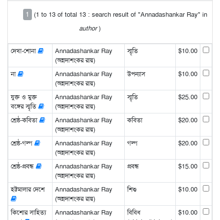
1
(1 to 13 of total 13 : search result of "Annadashankar Ray" in
author
)
দেখা-শোনা
Annadashankar Ray
স্মৃতি
$10.00
(অন্নদাশংকর রায়)
না
Annadashankar Ray
উপন্যাস
$10.00
(অন্নদাশংকর রায়)
যুক্ত ও মুক্ত
Annadashankar Ray
স্মৃতি
$25.00
বঙ্গের স্মৃতি
(অন্নদাশংকর রায়)
শ্রেষ্ঠ-কবিতা
Annadashankar Ray
কবিতা
$20.00
(অন্নদাশংকর রায়)
শ্রেষ্ঠ-গল্প
Annadashankar Ray
গল্প
$20.00
(অন্নদাশংকর রায়)
শ্রেষ্ঠ-প্রবন্ধ
Annadashankar Ray
প্রবন্ধ
$15.00
(অন্নদাশংকর রায়)
হট্টমালার দেশে
Annadashankar Ray
শিশু
$10.00
(অন্নদাশংকর রায়)
কিশোর সাহিত্য
Annadashankar Ray
বিবিধ
$10.00