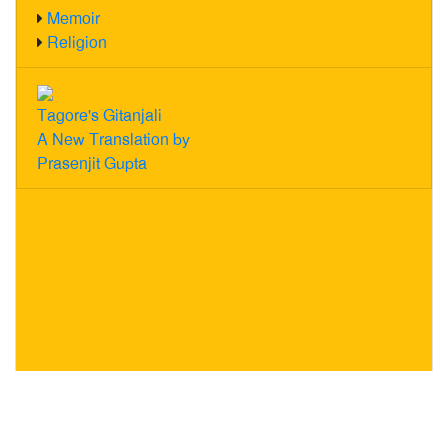
Memoir
Religion
Tagore's Gitanjali
A New Translation by
Prasenjit Gupta