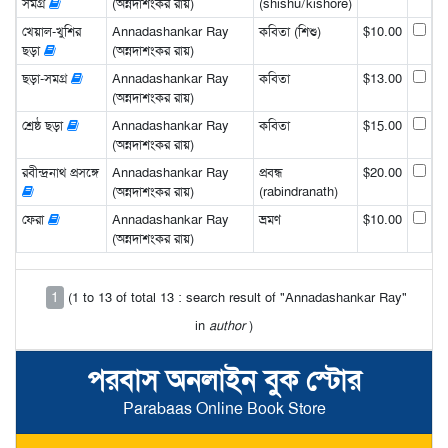
সমগ্র
(অন্নদাশংকর রায়)
(shishu/kishore)
খেয়াল-খুশির
Annadashankar Ray
কবিতা (শিশু)
$10.00
ছড়া
(অন্নদাশংকর রায়)
ছড়া-সমগ্র
Annadashankar Ray
কবিতা
$13.00
(অন্নদাশংকর রায়)
শ্রেষ্ঠ ছড়া
Annadashankar Ray
কবিতা
$15.00
(অন্নদাশংকর রায়)
রবীন্দ্রনাথ প্রসঙ্গে
Annadashankar Ray
প্রবন্ধ
$20.00
(অন্নদাশংকর রায়)
(rabindranath)
ফেরা
Annadashankar Ray
ভ্রমণ
$10.00
(অন্নদাশংকর রায়)
1
(1 to 13 of total 13 : search result of "Annadashankar Ray"
in
author
)
পরবাস অনলাইন বুক স্টোর
Parabaas Online Book Store