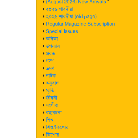
(August 2026) New Arrivals
*
২০২৬ শারদীয়া
২০২৬ শারদীয়া (old page)
Regular Magazine Subscription
Special Issues
কবিতা
উপন্যাস
প্রবন্ধ
গল্প
ভ্রমণ
নাটক
অনুবাদ
স্মৃতি
জীবনী
সংগীত
রম্যরচনা
শিশু
শিশু/কিশোর
কিশোর