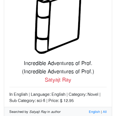
Incredible Adventures of Prof.
(Incredible Adventures of Prof.)
Satyajt Ray
In English | Language: English | Category: Novel |
Sub Category: sci-fi | Price: $ 12.95
Searched by
Satyajt Ray
in
author
English
|
All