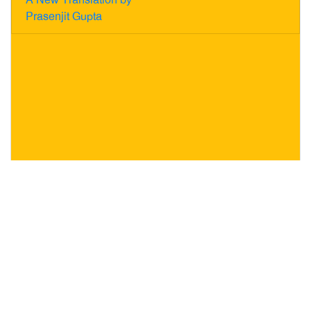
Prasenjit Gupta