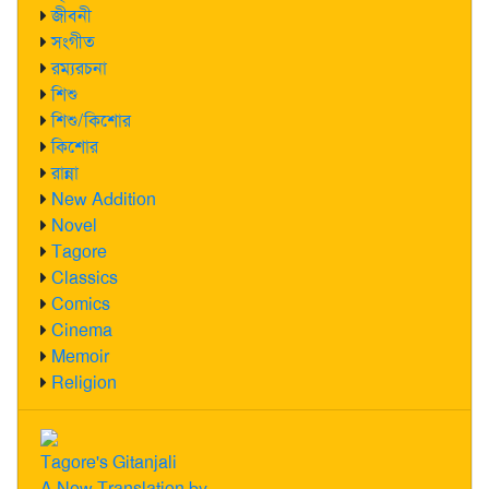
জীবনী
সংগীত
রম্যরচনা
শিশু
শিশু/কিশোর
কিশোর
রান্না
New Addition
Novel
Tagore
Classics
Comics
Cinema
Memoir
Religion
Tagore's Gitanjali
A New Translation by