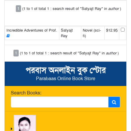
1
(1 to 1 of total 1 : search result of "Satyajt Ray" in
author
)
Incredible Adventures of Prof.
Satyajt
Novel (sci-
$12.95
Ray
fi)
1
(1 to 1 of total 1 : search result of "Satyajt Ray" in
author
)
পরবাস অনলাইন বুক স্টোর
Parabaas Online Book Store
Search Books: