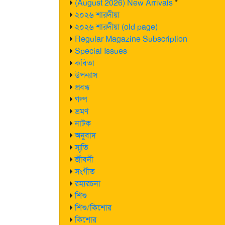
(August 2026) New Arrivals
*
২০২৬ শারদীয়া
২০২৬ শারদীয়া (old page)
Regular Magazine Subscription
Special Issues
কবিতা
উপন্যাস
প্রবন্ধ
গল্প
ভ্রমণ
নাটক
অনুবাদ
স্মৃতি
জীবনী
সংগীত
রম্যরচনা
শিশু
শিশু/কিশোর
কিশোর