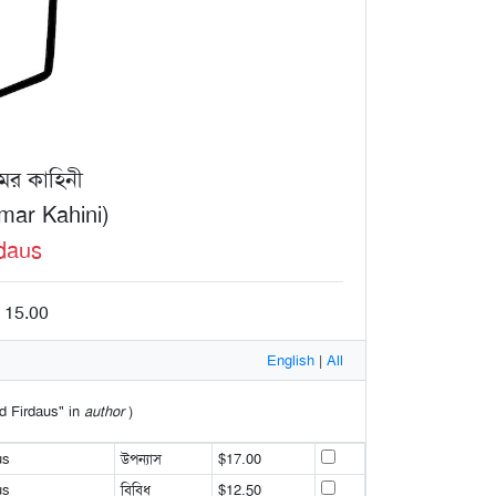
মর কাহিনী
mar Kahini)
daus
$ 15.00
English
|
All
ad Firdaus" in
author
)
us
উপন্যাস
$17.00
us
বিবিধ
$12.50