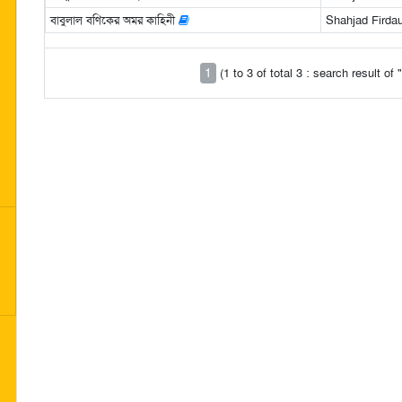
বাবুলাল বণিকের অমর কাহিনী
Shahjad Firda
1
(1 to 3 of total 3 : search result o