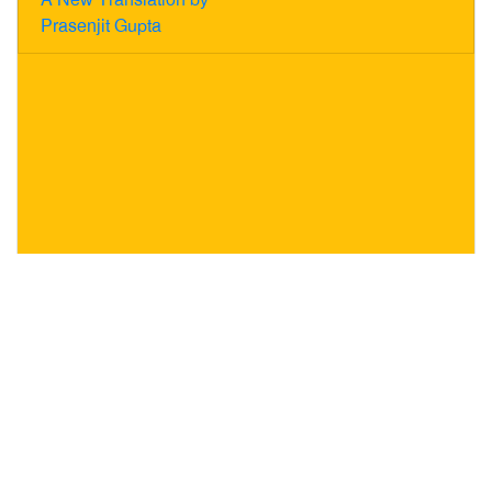
Prasenjit Gupta