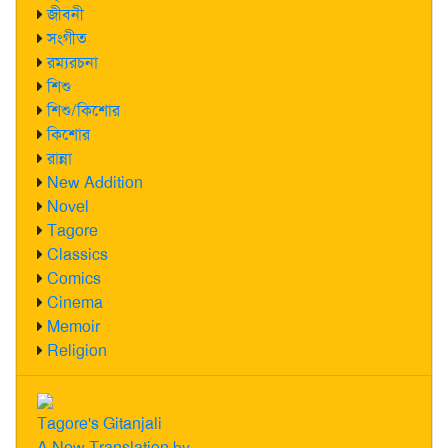
জীবনী
সংগীত
রম্যরচনা
শিশু
শিশু/কিশোর
কিশোর
রান্না
New Addition
Novel
Tagore
Classics
Comics
Cinema
Memoir
Religion
Tagore's Gitanjali
A New Translation by