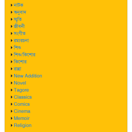
নাটক
অনুবাদ
স্মৃতি
জীবনী
সংগীত
রম্যরচনা
শিশু
শিশু/কিশোর
কিশোর
রান্না
New Addition
Novel
Tagore
Classics
Comics
Cinema
Memoir
Religion