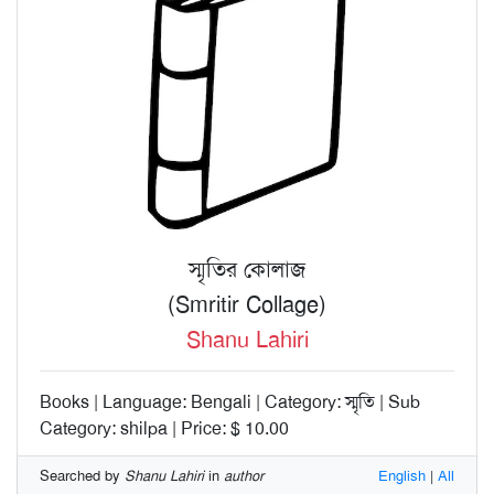
স্মৃতির কোলাজ
(Smritir Collage)
Shanu Lahiri
Books | Language: Bengali | Category: স্মৃতি | Sub
Category: shilpa | Price: $ 10.00
Searched by
Shanu Lahiri
in
author
English
|
All