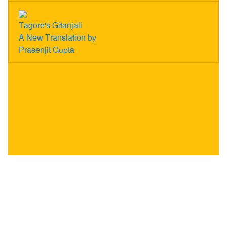
Tagore's Gitanjali
A New Translation by
Prasenjit Gupta