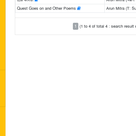
Quest Goes on and Other Poems
Arun Mitra (T: S
1
(1 to 4 of total 4 : search result