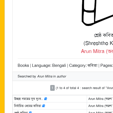
শ্রেষ্ঠ কবি
(Shreshtho K
Arun Mitra (অরু
Books | Language: Bengali | Category: কবিতা | Pages: 
Searched by
Arun Mitra
in
author
1
(1 to 4 of total 4 : search result of "Aru
উচ্ছন্ন সময়ের সুখ দুঃখ..
Arun Mitra (অরুণ ম
নির্বাচিত প্রেমের কবিতা
Arun Mitra (অরুণ ম
শ্রেষ্ঠ কবিতা
Arun Mitra (অরুণ ম