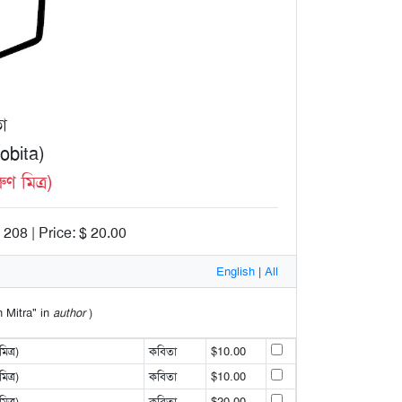
তা
obita)
ণ মিত্র)
208 | Price: $ 20.00
English
|
All
n Mitra" in
author
)
িত্র)
কবিতা
$10.00
িত্র)
কবিতা
$10.00
িত্র)
কবিতা
$20.00