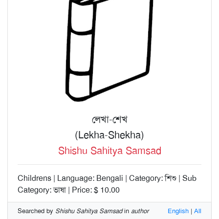
লেখা-শেখ
(Lekha-Shekha)
Shishu Sahitya Samsad
Childrens | Language: Bengali | Category: শিশু | Sub
Category: ভাষা | Price: $ 10.00
Searched by
Shishu Sahitya Samsad
in
author
English
|
All