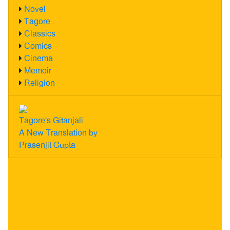
Novel
Tagore
Classics
Comics
Cinema
Memoir
Religion
Tagore's Gitanjali
A New Translation by
Prasenjit Gupta