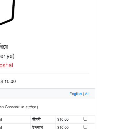
িয়ে
eriye)
oshal
 $ 10.00
English
|
All
hash Ghoshal" in
author
)
l
জীবনী
$10.00
l
উপন্যাস
$10.00