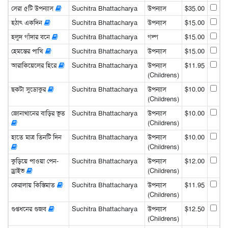
সেরা ৫টি উপন্যাস
Suchitra Bhattacharya
উপন্যাস
$35.00
হঠাৎ একদিন
Suchitra Bhattacharya
উপন্যাস
$15.00
হলুদ গাঁদার বনে
Suchitra Bhattacharya
গল্প
$15.00
হেমন্তের পাখি
Suchitra Bhattacharya
উপন্যাস
$15.00
আরাকিয়েলের হিরে
Suchitra Bhattacharya
উপন্যাস
$11.95
(Childrens)
ছকটা সুডোকুর
Suchitra Bhattacharya
উপন্যাস
$10.00
(Childrens)
জোনাথানের বাড়ির ভূত
Suchitra Bhattacharya
উপন্যাস
$10.00
(Childrens)
হাতে মাত্র তিনটি দিন
Suchitra Bhattacharya
উপন্যাস
$10.00
(Childrens)
কুড়িয়ে পাওয়া পেন-
Suchitra Bhattacharya
উপন্যাস
$12.00
ড্রাইভ
(Childrens)
কেরালায় কিস্তিমাত
Suchitra Bhattacharya
উপন্যাস
$11.95
(Childrens)
গুপ্তধনের গুজব
Suchitra Bhattacharya
উপন্যাস
$12.50
(Childrens)