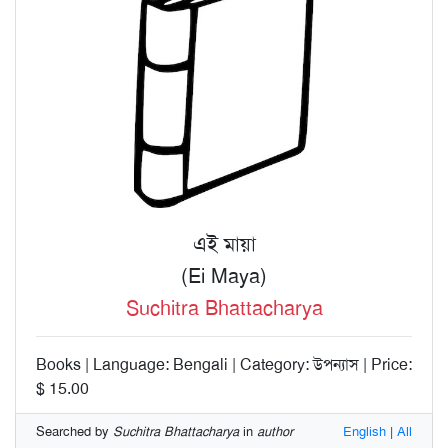
এই মায়া
(Ei Maya)
Suchitra Bhattacharya
Books | Language: Bengali | Category: উপন্যাস | Price:
$ 15.00
Searched by
Suchitra Bhattacharya
in
author
English
|
All