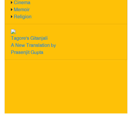
Cinema
Memoir
Religion
Tagore's Gitanjali
A New Translation by
Prasenjit Gupta