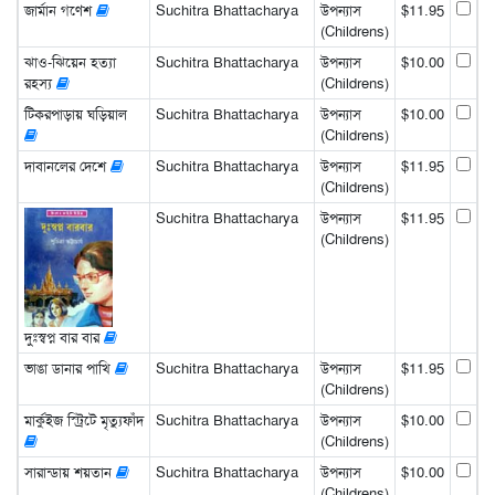
জার্মান গণেশ
Suchitra Bhattacharya
উপন্যাস
$11.95
(Childrens)
ঝাও-ঝিয়েন হত্যা
Suchitra Bhattacharya
উপন্যাস
$10.00
রহস্য
(Childrens)
টিকরপাড়ায় ঘড়িয়াল
Suchitra Bhattacharya
উপন্যাস
$10.00
(Childrens)
দাবানলের দেশে
Suchitra Bhattacharya
উপন্যাস
$11.95
(Childrens)
Suchitra Bhattacharya
উপন্যাস
$11.95
(Childrens)
দুঃস্বপ্ন বার বার
ভাঙা ডানার পাখি
Suchitra Bhattacharya
উপন্যাস
$11.95
(Childrens)
মার্কুইজ স্ট্রিটে মৃত্যুফাঁদ
Suchitra Bhattacharya
উপন্যাস
$10.00
(Childrens)
সারান্ডায় শয়তান
Suchitra Bhattacharya
উপন্যাস
$10.00
(Childrens)