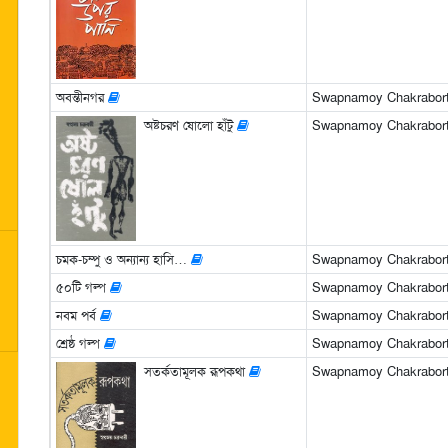
অবন্তীনগর
Swapnamoy Chakrabor
অষ্টচরণ ষোলো হাঁটু
Swapnamoy Chakrabor
চমক-চম্পু ও অন্যান্য হাসি…
Swapnamoy Chakrabor
৫০টি গল্প
Swapnamoy Chakrabor
নবম পর্ব
Swapnamoy Chakrabor
শ্রেষ্ঠ গল্প
Swapnamoy Chakrabor
সতর্কতামূলক রূপকথা
Swapnamoy Chakrabor