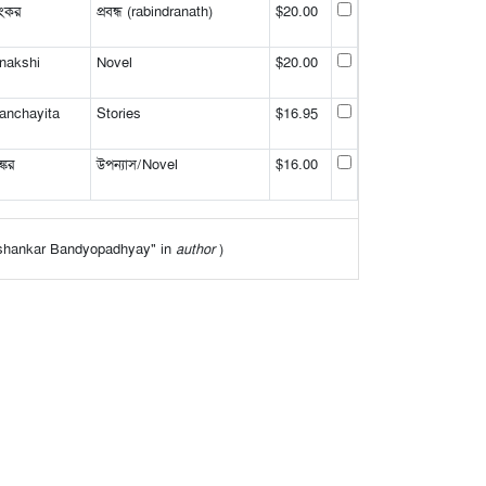
ংকর
প্রবন্ধ (rabindranath)
$20.00
nakshi
Novel
$20.00
anchayita
Stories
$16.95
্কর
উপন্যাস/Novel
$16.00
arashankar Bandyopadhyay" in
author
)