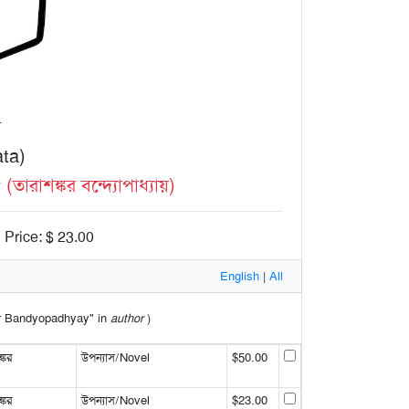
া
ta)
রাশঙ্কর বন্দ্যোপাধ্যায়)
 Price: $ 23.00
English
|
All
kar Bandyopadhyay" in
author
)
্কর
উপন্যাস/Novel
$50.00
্কর
উপন্যাস/Novel
$23.00