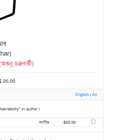
হার
har)
নু চক্রবর্তী)
$ 20.00
English
|
All
Chakraborty" in
author
)
সংগীত
$20.00