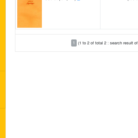
1
(1 to 2 of total 2 : search result 