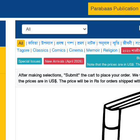
Parabaas Publication
|
কবিতা
|
উপন্যাস
|
প্রবন্ধ
|
গল্প
|
ভ্রমণ
|
নাটক
|
অনুবাদ
|
স্মৃতি
|
জীবনী
|
সং
All
Tagore
|
Classics
|
Comics
|
Cinema
|
Memoir
|
Religion
|
২০২৬ শারদী
B
Special Issues
New Arrivals (April 2026)
Note that the prices are in US$. The
After making selections, "Submit" the cart to place your order. We w
the prices are in US$. The price will be in Rs for orders shipped with