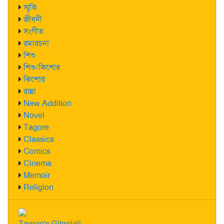
স্মৃতি
জীবনী
সংগীত
রম্যরচনা
শিশু
শিশু/কিশোর
কিশোর
রান্না
New Addition
Novel
Tagore
Classics
Comics
Cinema
Memoir
Religion
Tagore's Gitanjali