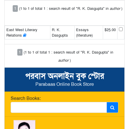
1
(1 to 1 of total 1 : search result of "R. K. Dasgupta" in
author
)
East West Literary
R. K.
Essays
$25.00
Relations
Dasgupta
(literature)
1
(1 to 1 of total 1 : search result of "R. K. Dasgupta" in
author
)
পরবাস অনলাইন বুক স্টোর
Parabaas Online Book Store
Search Books: