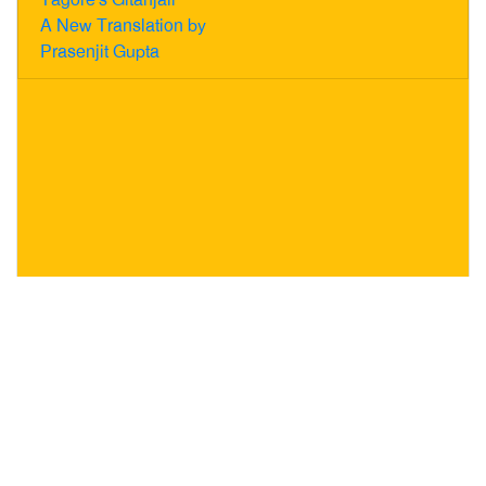
A New Translation by
Prasenjit Gupta