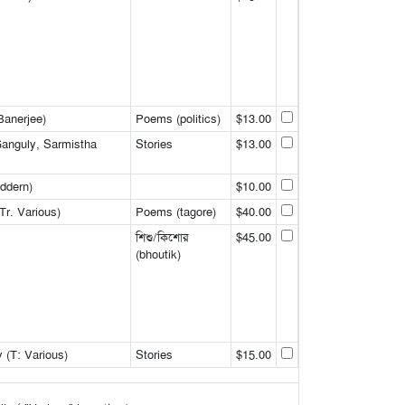
Banerjee)
Poems (politics)
$13.00
Ganguly, Sarmistha
Stories
$13.00
ddern)
$10.00
Tr. Various)
Poems (tagore)
$40.00
শিশু/কিশোর
$45.00
(bhoutik)
(T: Various)
Stories
$15.00