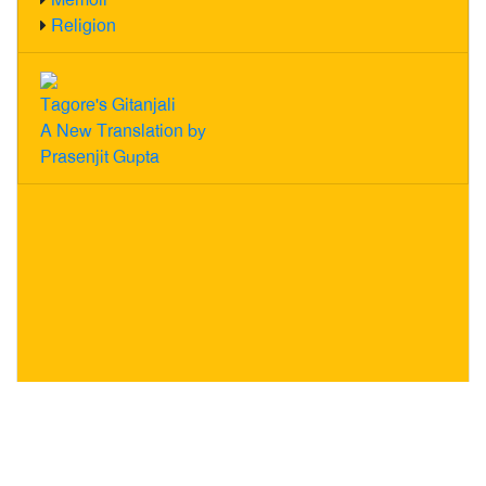
Religion
Tagore's Gitanjali
A New Translation by
Prasenjit Gupta