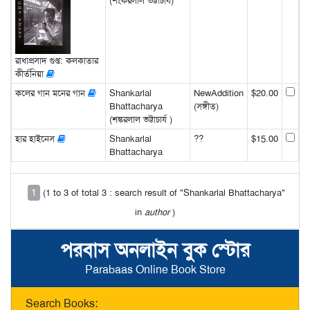
(শংকরলাল ভট্টাচার্য)
রাধাপ্রসাদ গুপ্ত: কলকাতার
কীর্তনিয়া
কলের গান মনের গান
Shankarlal
NewAddition
$20.00
Bhattacharya
(সঙ্গীত)
(শঙ্করলাল ভট্টাচার্য )
হার হাইনেস
Shankarlal
??
$15.00
Bhattacharya
1
(1 to 3 of total 3 : search result of "Shankarlal Bhattacharya"
in
author
)
পরবাস অনলাইন বুক স্টোর
Parabaas Online Book Store
Search Books: