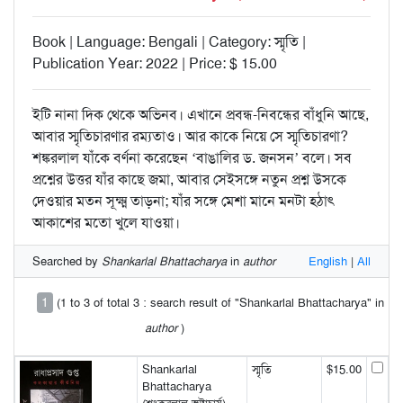
Book | Language: Bengali | Category: স্মৃতি |
Publication Year: 2022 | Price: $ 15.00
ইটি নানা দিক থেকে অভিনব। এখানে প্রবন্ধ-নিবন্ধের বাঁধুনি আছে,
আবার স্মৃতিচারণার রম্যতাও। আর কাকে নিয়ে সে স্মৃতিচারণা?
শঙ্করলাল যাঁকে বর্ণনা করেছেন ‘বাঙালির ড. জনসন’ বলে। সব
প্রশ্নের উত্তর যাঁর কাছে জমা, আবার সেইসঙ্গে নতুন প্রশ্ন উসকে
দেওয়ার মতন সূক্ষ্ম তাড়না; যাঁর সঙ্গে মেশা মানে মনটা হঠাৎ
আকাশের মতো খুলে যাওয়া।
Searched by
Shankarlal Bhattacharya
in
author
English
|
All
1
(1 to 3 of total 3 : search result of "Shankarlal Bhattacharya" in
author
)
Shankarlal
স্মৃতি
$15.00
Bhattacharya