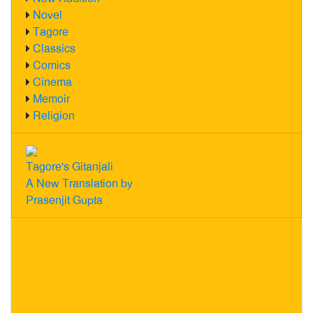
Novel
Tagore
Classics
Comics
Cinema
Memoir
Religion
Tagore's Gitanjali
A New Translation by
Prasenjit Gupta