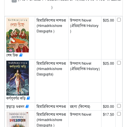
)
হিমাদ্রিকিশোর দাশগুপ্ত
উপন্যাস/Novel
$25.00
(Himadrikishore
(ঐতিহাসিক/History
Dasgupta )
)
শেষ চিহ্ন
হিমাদ্রিকিশোর দাশগুপ্ত
উপন্যাস/Novel
$25.00
(Himadrikishore
(ঐতিহাসিক/History)
Dasgupta)
কর্ণসুবর্ণর কড়ি
ভুতুড়ে গুপ্তধন
হিমাদ্রিকিশোর দাশগুপ্ত
রহস্য (কিশোর)
$20.00
হিমাদ্রিকিশোর দাশগুপ্ত
উপন্যাস/Novel
$17.50
(Himadrikishore
Dasgupta )