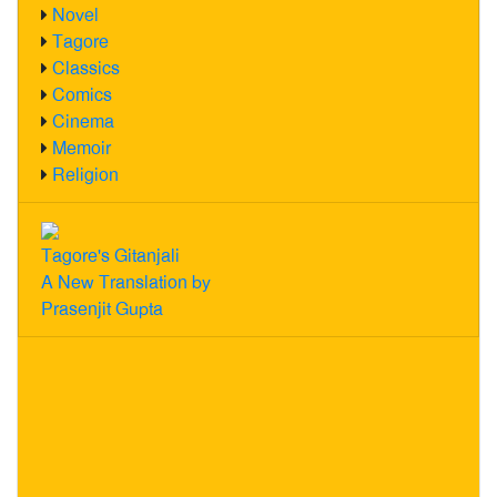
Novel
Tagore
Classics
Comics
Cinema
Memoir
Religion
Tagore's Gitanjali
A New Translation by
Prasenjit Gupta