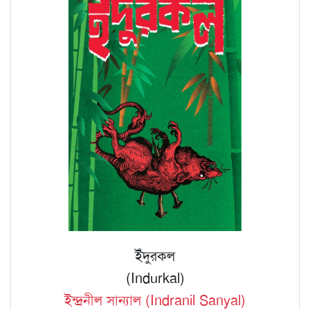
ইঁদুরকল
(Indurkal)
ইন্দ্রনীল সান্যাল (Indranil Sanyal)