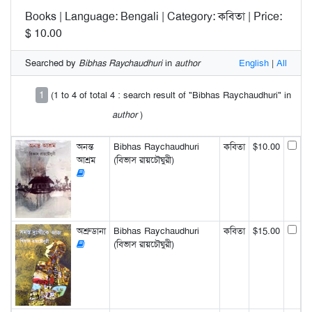
Books | Language: Bengali | Category: কবিতা | Price:
$ 10.00
Searched by
Bibhas Raychaudhuri
in
author
English
|
All
1
(1 to 4 of total 4 : search result of "Bibhas Raychaudhuri" in
author
)
অনন্ত
Bibhas Raychaudhuri
কবিতা
$10.00
আশ্রম
(বিভাস রায়চৌঘুরী)
অশ্রুডানা
Bibhas Raychaudhuri
কবিতা
$15.00
(বিভাস রায়চৌঘুরী)