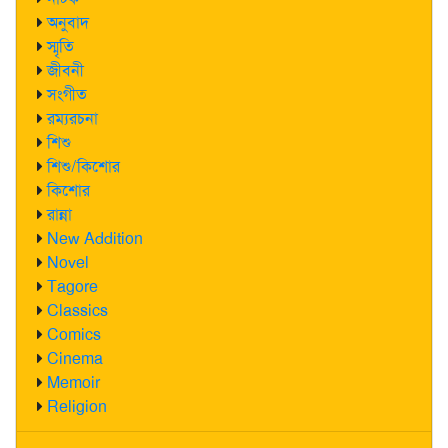
অনুবাদ
স্মৃতি
জীবনী
সংগীত
রম্যরচনা
শিশু
শিশু/কিশোর
কিশোর
রান্না
New Addition
Novel
Tagore
Classics
Comics
Cinema
Memoir
Religion