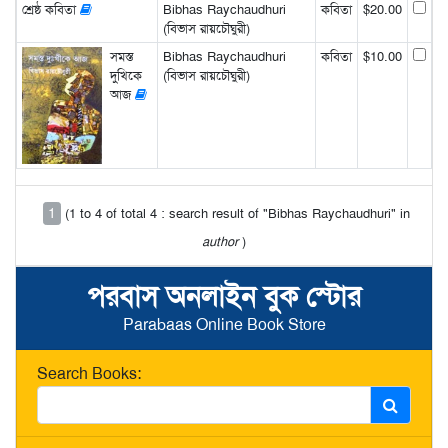
শ্রেষ্ঠ কবিতা
Bibhas Raychaudhuri
কবিতা
$20.00
(বিভাস রায়চৌঘুরী)
সমস্ত
Bibhas Raychaudhuri
কবিতা
$10.00
দুখিকে
(বিভাস রায়চৌঘুরী)
আজ
1
(1 to 4 of total 4 : search result of "Bibhas Raychaudhuri" in
author
)
পরবাস অনলাইন বুক স্টোর
Parabaas Online Book Store
Search Books: