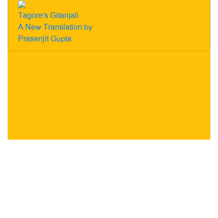
Tagore's Gitanjali
A New Translation by
Prasenjit Gupta