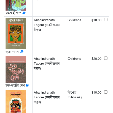
বাদশাহী গল্প
Abanindranath
Childrens
$10.00
Tagore (অবনীন্দ্রনাথ
ঠাকুর)
বুড়ো আংলা
Abanindranath
Childrens
$20.00
Tagore (অবনীন্দ্রনাথ
ঠাকুর)
ভূত-পত্‌রির দেশ
Abanindranath
কিশোর
$10.00
Tagore (অবনীন্দ্রনাথ
(oitihasik)
ঠাকুর)