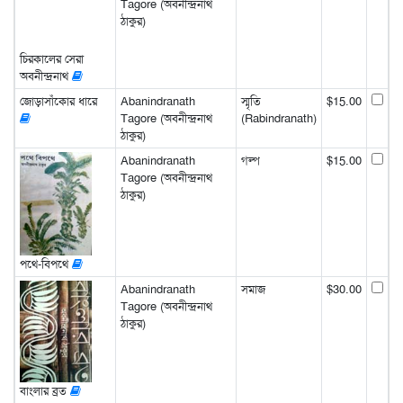
Tagore (অবনীন্দ্রনাথ
ঠাকুর)
চিরকালের সেরা
অবনীন্দ্রনাথ
জোড়াসাঁকোর ধারে
Abanindranath
স্মৃতি
$15.00
Tagore (অবনীন্দ্রনাথ
(Rabindranath)
ঠাকুর)
Abanindranath
গল্প
$15.00
Tagore (অবনীন্দ্রনাথ
ঠাকুর)
পথে-বিপথে
Abanindranath
সমাজ
$30.00
Tagore (অবনীন্দ্রনাথ
ঠাকুর)
বাংলার ব্রত