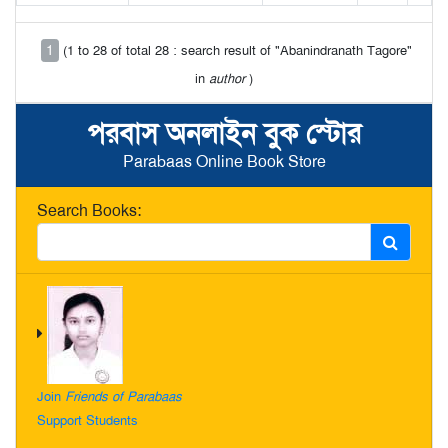
1
(1 to 28 of total 28 : search result of "Abanindranath Tagore"
in
author
)
পরবাস অনলাইন বুক স্টোর
Parabaas Online Book Store
Search Books:
Join
Friends of Parabaas
Support Students