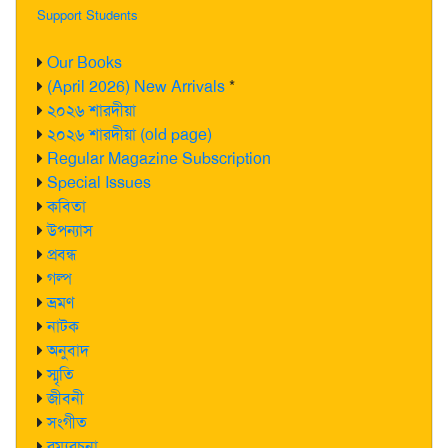
Support Students
Our Books
(April 2026) New Arrivals
*
২০২৬ শারদীয়া
২০২৬ শারদীয়া (old page)
Regular Magazine Subscription
Special Issues
কবিতা
উপন্যাস
প্রবন্ধ
গল্প
ভ্রমণ
নাটক
অনুবাদ
স্মৃতি
জীবনী
সংগীত
রম্যরচনা