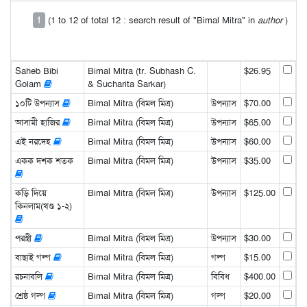
1
(1 to 12 of total 12 : search result of "Bimal Mitra" in
author
)
Saheb Bibi
Bimal Mitra (tr. Subhash C.
$26.95
Golam
& Sucharita Sarkar)
১০টি উপন্যাস
Bimal Mitra (বিমল মিত্র)
উপন্যাস
$70.00
আসামী হাজির
Bimal Mitra (বিমল মিত্র)
উপন্যাস
$65.00
এই নরদেহ
Bimal Mitra (বিমল মিত্র)
উপন্যাস
$60.00
একক দশক শতক
Bimal Mitra (বিমল মিত্র)
উপন্যাস
$35.00
কড়ি দিয়ে
Bimal Mitra (বিমল মিত্র)
উপন্যাস
$125.00
কিনলাম(খণ্ড ১-২)
পরস্ত্রী
Bimal Mitra (বিমল মিত্র)
উপন্যাস
$30.00
বাছাই গল্প
Bimal Mitra (বিমল মিত্র)
গল্প
$15.00
রচনাবলি
Bimal Mitra (বিমল মিত্র)
বিবিধ
$400.00
শ্রেষ্ঠ গল্প
Bimal Mitra (বিমল মিত্র)
গল্প
$20.00