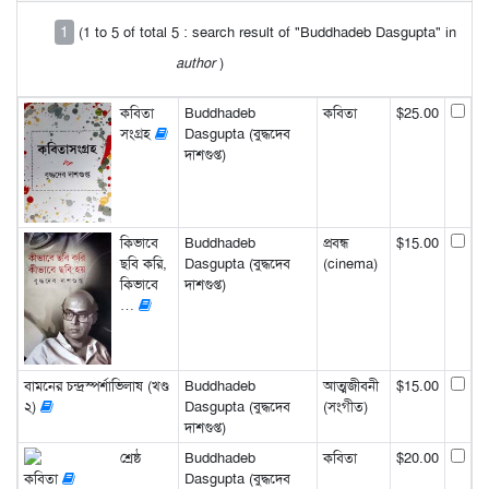
1
(1 to 5 of total 5 : search result of "Buddhadeb Dasgupta" in
author
)
কবিতা
Buddhadeb
কবিতা
$25.00
সংগ্রহ
Dasgupta (বুদ্ধদেব
দাশগুপ্ত)
কিভাবে
Buddhadeb
প্রবন্ধ
$15.00
ছবি করি,
Dasgupta (বুদ্ধদেব
(cinema)
কিভাবে
দাশগুপ্ত)
…
বামনের চন্দ্রস্পর্শাভিলাষ (খণ্ড
Buddhadeb
আত্মজীবনী
$15.00
২)
Dasgupta (বুদ্ধদেব
(সংগীত)
দাশগুপ্ত)
শ্রেষ্ঠ
Buddhadeb
কবিতা
$20.00
কবিতা
Dasgupta (বুদ্ধদেব