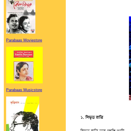
Parabaas Moviestore
Parabaas Musicstore
১. নিভৃত রাত্রি