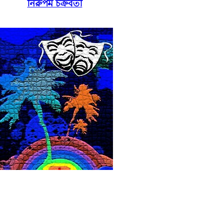
নিরুপম চক্রবর্তী