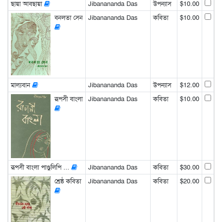
ছায়া আবছায়া
Jibanananda Das
উপন্যাস
$10.00
বনলতা সেন
Jibanananda Das
কবিতা
$10.00
মাল্যবান
Jibanananda Das
উপন্যাস
$12.00
রূপসী বাংলা
Jibanananda Das
কবিতা
$10.00
রূপসী বাংলা পাণ্ডুলিপি ...
Jibanananda Das
কবিতা
$30.00
শ্রেষ্ঠ কবিতা
Jibanananda Das
কবিতা
$20.00