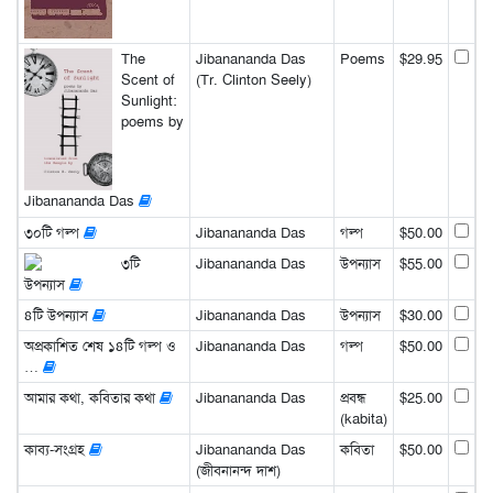
The
Jibanananda Das
Poems
$29.95
Scent of
(Tr. Clinton Seely)
Sunlight:
poems by
Jibanananda Das
৩০টি গল্প
Jibanananda Das
গল্প
$50.00
৩টি
Jibanananda Das
উপন্যাস
$55.00
উপন্যাস
৪টি উপন্যাস
Jibanananda Das
উপন্যাস
$30.00
অপ্রকাশিত শেষ ১৪টি গল্প ও
Jibanananda Das
গল্প
$50.00
…
আমার কথা, কবিতার কথা
Jibanananda Das
প্রবন্ধ
$25.00
(kabita)
কাব্য-সংগ্রহ
Jibanananda Das
কবিতা
$50.00
(জীবনানন্দ দাশ)