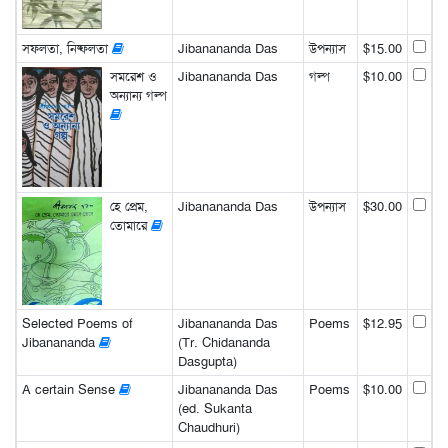
সফলতা, নিষ্ফলতা
Jibanananda Das
উপন্যাস
$15.00
সমরেশ ও
Jibanananda Das
গল্প
$10.00
অন্যান্য গল্প
হে প্রেম,
Jibanananda Das
উপন্যাস
$30.00
তোমারে
Selected Poems of
Jibanananda Das
Poems
$12.95
Jibanananda
(Tr. Chidananda
Dasgupta)
A certain Sense
Jibanananda Das
Poems
$10.00
(ed. Sukanta
Chaudhuri)