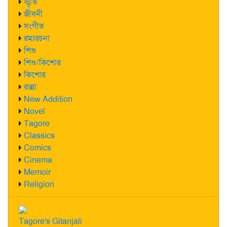
স্মৃতি
জীবনী
সংগীত
রম্যরচনা
শিশু
শিশু/কিশোর
কিশোর
রান্না
New Addition
Novel
Tagore
Classics
Comics
Cinema
Memoir
Religion
Tagore's Gitanjali