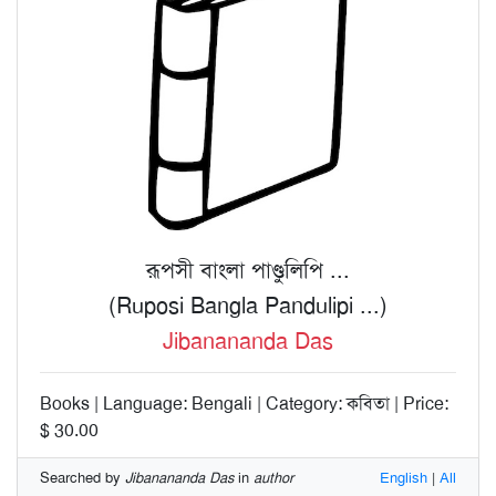
রূপসী বাংলা পাণ্ডুলিপি ...
(Ruposi Bangla Pandulipi ...)
Jibanananda Das
Books | Language: Bengali | Category: কবিতা | Price:
$ 30.00
Searched by
Jibanananda Das
in
author
English
|
All