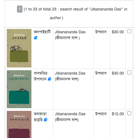
1
(1 to 23 of total 23 : search result of "Jibanananda Das" in
author
)
জলপাইহাটি
Jibanananda Das
উপন্যাস
$30.00
(জীবনানন্দ দাশ )
বাসমতির
Jibanananda Das
উপন্যাস
$30.00
উপাখ্যান
(জীবনানন্দ দাশ)
কলকাতা
Jibanananda Das
উপন্যাস
$15.00
ছাড়ছি
(জীবনানন্দ দাশ)