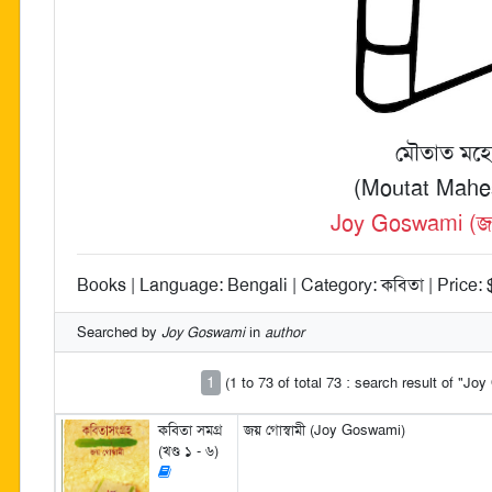
মৌতাত মহেশ
(Moutat Mahe
Joy Goswami (জয় 
Books | Language: Bengali | Category: কবিতা | Price: 
Searched by
Joy Goswami
in
author
1
(1 to 73 of total 73 : search result of "J
কবিতা সমগ্র
জয় গোস্বামী (Joy Goswami)
(খণ্ড ১ - ৬)