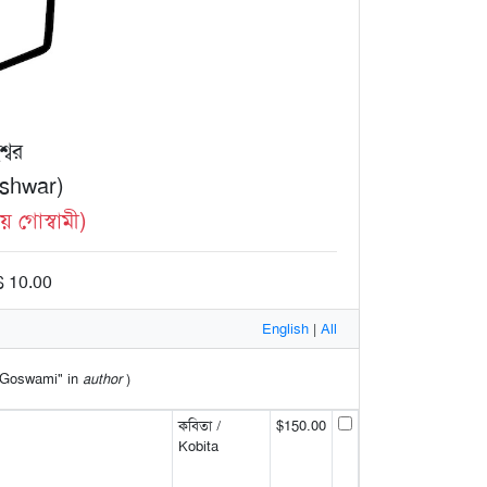
্বর
shwar)
গোস্বামী)
$ 10.00
English
|
All
oy Goswami" in
author
)
কবিতা /
$150.00
Kobita