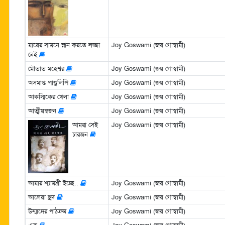
মায়ের সামনে স্নান করতে লজ্জা
Joy Goswami (জয় গোস্বামী)
নেই
মৌতাত মহেশ্বর
Joy Goswami (জয় গোস্বামী)
অসমাপ্ত পাণ্ডুলিপি
Joy Goswami (জয় গোস্বামী)
আকস্মিকের খেলা
Joy Goswami (জয় গোস্বামী)
আত্মীয়স্বজন
Joy Goswami (জয় গোস্বামী)
আমরা সেই
Joy Goswami (জয় গোস্বামী)
চারজন
আমার শ্যামশ্রী ইচ্ছে..
Joy Goswami (জয় গোস্বামী)
আলেয়া হ্রদ
Joy Goswami (জয় গোস্বামী)
উন্মাদের পাঠক্রম
Joy Goswami (জয় গোস্বামী)