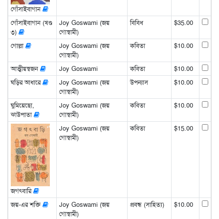
গোঁসাইবাগান
গোঁসাইবাগান (খণ্ড
Joy Goswami (জয়
বিবিধ
$35.00
৩)
গোস্বামী)
গোল্লা
Joy Goswami (জয়
কবিতা
$10.00
গোস্বামী)
আত্মীয়স্বজন
Joy Goswami
কবিতা
$10.00
ঘড়ির আধারে
Joy Goswami (জয়
উপন্যাস
$10.00
গোস্বামী)
ঘুমিয়েছো,
Joy Goswami (জয়
কবিতা
$10.00
ঝাউপাতা
গোস্বামী)
Joy Goswami (জয়
কবিতা
$15.00
গোস্বামী)
জগৎবারি
জয়-এর শক্তি
Joy Goswami (জয়
প্রবন্ধ (সাহিত্য)
$10.00
গোস্বামী)