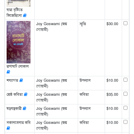
যারা বৃষ্টিতে
ভিজেছিলো
Joy Goswami (জয়
স্মৃতি
$30.00
গোস্বামী)
রাণাঘাট লোকাল
শয্যাগত
Joy Goswami (জয়
উপন্যাস
$10.00
গোস্বামী)
শ্রেষ্ঠ কবিতা
Joy Goswami (জয়
কবিতা
$35.00
গোস্বামী)
ষড়যন্ত্রকারী
Joy Goswami (জয়
উপন্যাস
$10.00
গোস্বামী)
সকালবেলার কবি
Joy Goswami (জয়
কবিতা
$10.00
গোস্বামী)