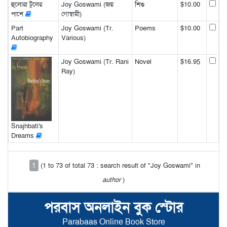
হু্লোরা টুলের
Joy Goswami (জয়
শিশু
$10.00
পাশে
গোস্বামী)
Part
Joy Goswami (Tr.
Poems
$10.00
Autobiography
Various)
Joy Goswami (Tr. Rani
Novel
$16.95
Ray)
Snajhbati's
Dreams
1
(1 to 73 of total 73 : search result of "Joy Goswami" in
author
)
পরবাস অনলাইন বুক স্টোর
Parabaas Online Book Store