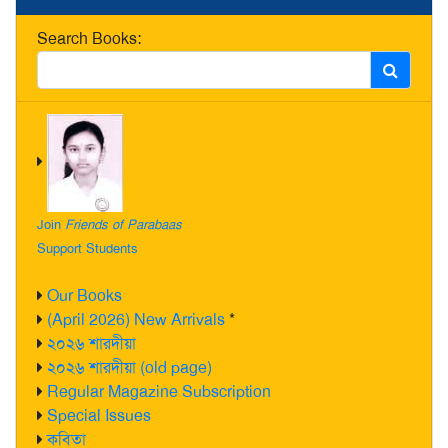
Search Books:
Join
Friends of Parabaas
Support Students
Our Books
(April 2026) New Arrivals
*
২০২৬ শারদীয়া
২০২৬ শারদীয়া (old page)
Regular Magazine Subscription
Special Issues
কবিতা