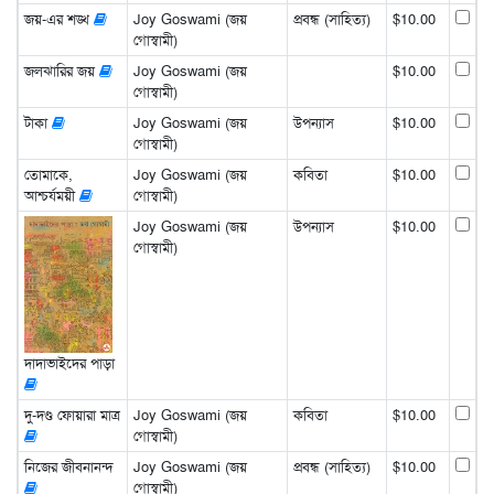
জয়-এর শঙ্খ
Joy Goswami (জয়
প্রবন্ধ (সাহিত্য)
$10.00
গোস্বামী)
জলঝারির জয়
Joy Goswami (জয়
$10.00
গোস্বামী)
টাকা
Joy Goswami (জয়
উপন্যাস
$10.00
গোস্বামী)
তোমাকে,
Joy Goswami (জয়
কবিতা
$10.00
আশ্চর্যময়ী
গোস্বামী)
Joy Goswami (জয়
উপন্যাস
$10.00
গোস্বামী)
দাদাভাইদের পাড়া
দু-দণ্ড ফোয়ারা মাত্র
Joy Goswami (জয়
কবিতা
$10.00
গোস্বামী)
নিজের জীবনানন্দ
Joy Goswami (জয়
প্রবন্ধ (সাহিত্য)
$10.00
গোস্বামী)