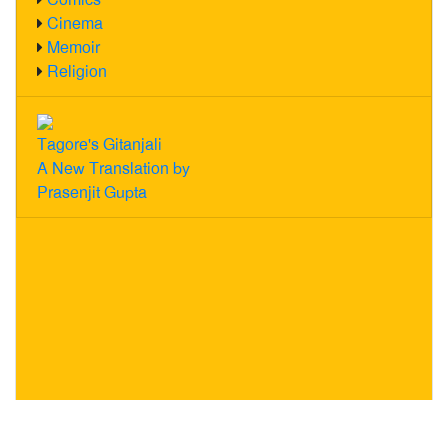
Cinema
Memoir
Religion
Tagore's Gitanjali
A New Translation by
Prasenjit Gupta