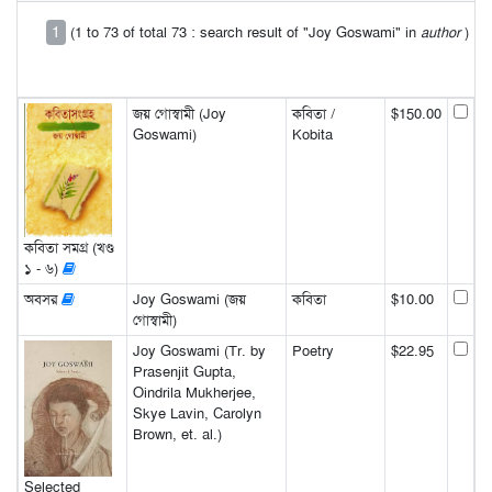
1
(1 to 73 of total 73 : search result of "Joy Goswami" in
author
)
জয় গোস্বামী (Joy
কবিতা /
$150.00
Goswami)
Kobita
কবিতা সমগ্র (খণ্ড
১ - ৬)
অবসর
Joy Goswami (জয়
কবিতা
$10.00
গোস্বামী)
Joy Goswami (Tr. by
Poetry
$22.95
Prasenjit Gupta,
Oindrila Mukherjee,
Skye Lavin, Carolyn
Brown, et. al.)
Selected