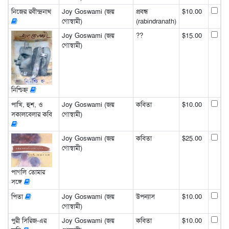
নিজের রবীন্দ্রনাথ
Joy Goswami (জয়
প্রবন্ধ
$10.00
গোস্বামী)
(rabindranath)
Joy Goswami (জয়
??
$15.00
গোস্বামী)
নিশ্চিহ্ন
পাখি, হুশ, ও
Joy Goswami (জয়
কবিতা
$10.00
সকালবেলার কবি
গোস্বামী)
Joy Goswami (জয়
কবিতা
$25.00
গোস্বামী)
পাগলি তোমার
সঙ্গে
পিতা
Joy Goswami (জয়
উপন্যাস
$10.00
গোস্বামী)
পুরী সিরিজ-এর
Joy Goswami (জয়
কবিতা
$10.00