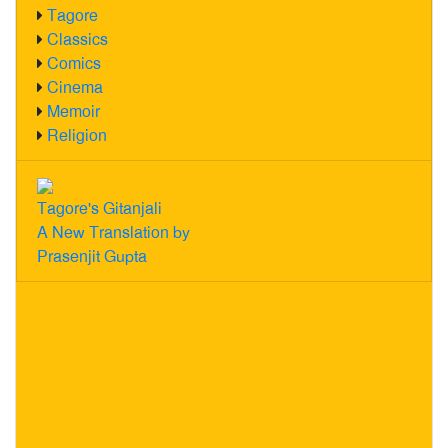
Tagore
Classics
Comics
Cinema
Memoir
Religion
Tagore's Gitanjali
A New Translation by
Prasenjit Gupta